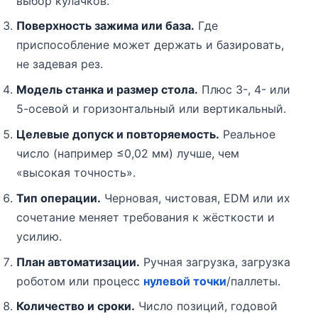
выбор кулачков.
Поверхность зажима или база.
Где
приспособление может держать и базировать,
не задевая рез.
Модель станка и размер стола.
Плюс 3-, 4- или
5-осевой и горизонтальный или вертикальный.
Целевые допуск и повторяемость.
Реальное
число (например ≤0,02 мм) лучше, чем
«высокая точность».
Тип операции.
Черновая, чистовая, EDM или их
сочетание меняет требования к жёсткости и
усилию.
План автоматизации.
Ручная загрузка, загрузка
роботом или процесс
нулевой точки
/паллеты.
Количество и сроки.
Число позиций, годовой