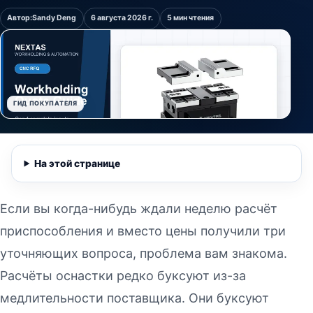
Автор:
Sandy Deng
6 августа 2026 г.
5 мин чтения
ГИД ПОКУПАТЕЛЯ
На этой странице
Если вы когда-нибудь ждали неделю расчёт
приспособления и вместо цены получили три
уточняющих вопроса, проблема вам знакома.
Расчёты оснастки редко буксуют из-за
медлительности поставщика. Они буксуют