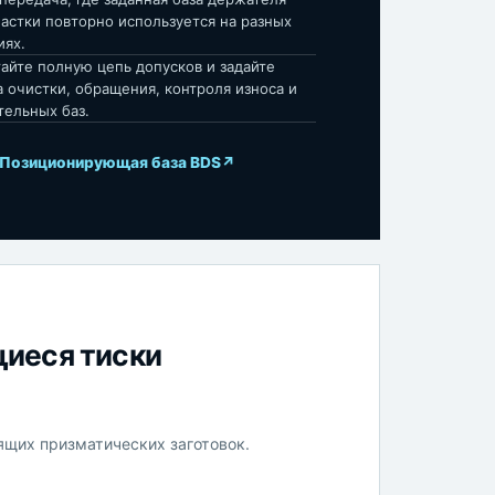
астки повторно используется на разных
иях.
айте полную цепь допусков и задайте
 очистки, обращения, контроля износа и
тельных баз.
 Позиционирующая база BDS
↗
иеся тиски
щих призматических заготовок.