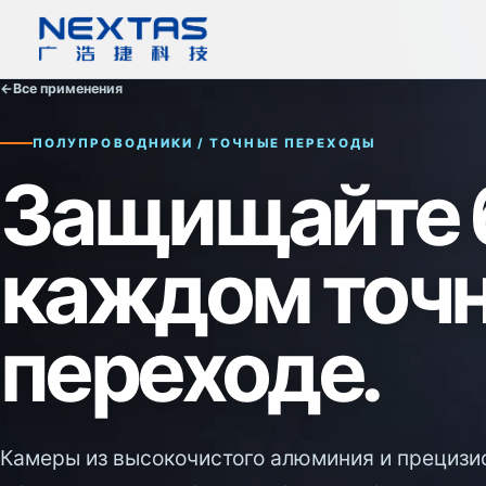
←
Все применения
ПОЛУПРОВОДНИКИ / ТОЧНЫЕ ПЕРЕХОДЫ
Защищайте б
каждом точ
переходе.
Камеры из высокочистого алюминия и прециз