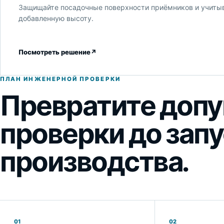
Защищайте посадочные поверхности приёмников и учиты
добавленную высоту.
Посмотреть решение
↗
ПЛАН ИНЖЕНЕРНОЙ ПРОВЕРКИ
Превратите допу
проверки до зап
производства.
01
02