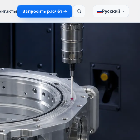
Русский
онтакты
Запросить расчёт