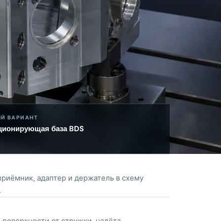
ЫЙ ВАРИАНТ
ционирующая база BDS
приёмник, адаптер и держатель в схему
.