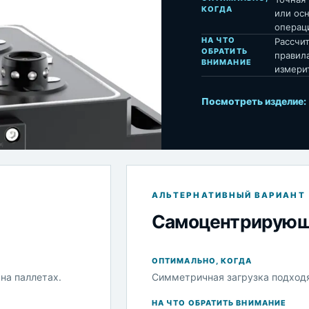
КОГДА
или осн
операц
НА ЧТО
Рассчит
ОБРАТИТЬ
правила
ВНИМАНИЕ
измери
Посмотреть изделие:
АЛЬТЕРНАТИВНЫЙ ВАРИАНТ
Самоцентрирующ
ОПТИМАЛЬНО, КОГДА
на паллетах.
Симметричная загрузка подходя
НА ЧТО ОБРАТИТЬ ВНИМАНИЕ