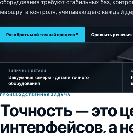
оборудования требуют стабильных баз, контро
маршрута контроля, учитывающего каждый дер
Разобрать мой точный процесс
↗
Сравнить решения
ТИПИЧНЫЕ ДЕТАЛИ
Вакуумные камеры · детали точного
оборудования
ПРОИЗВОДСТВЕННАЯ ЗАДАЧА
Точность — это ц
интерфейсов, а н