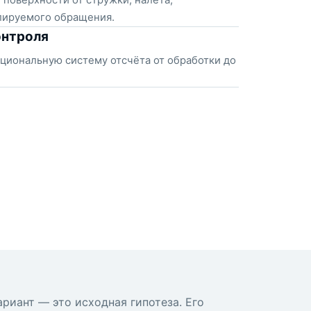
поверхности от стружки, налёта,
лируемого обращения.
онтроля
циональную систему отсчёта от обработки до
риант — это исходная гипотеза. Его