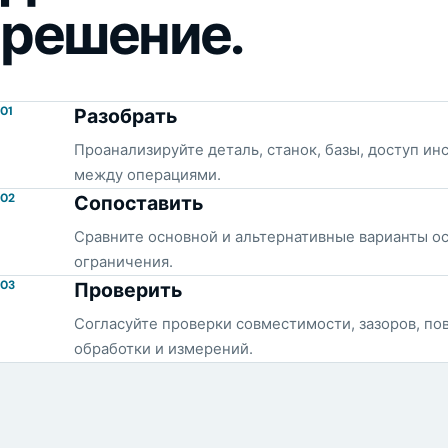
решение.
01
Разобрать
Проанализируйте деталь, станок, базы, доступ ин
между операциями.
02
Сопоставить
Сравните основной и альтернативные варианты ос
ограничения.
03
Проверить
Согласуйте проверки совместимости, зазоров, по
обработки и измерений.