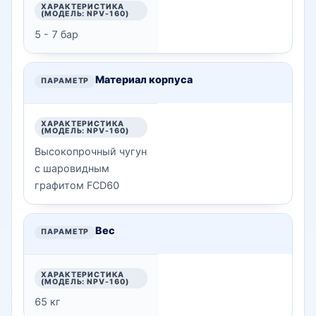
5 - 7 бар
Материал корпуса
Высокопрочный чугун
с шаровидным
графитом FCD60
Вес
65 кг