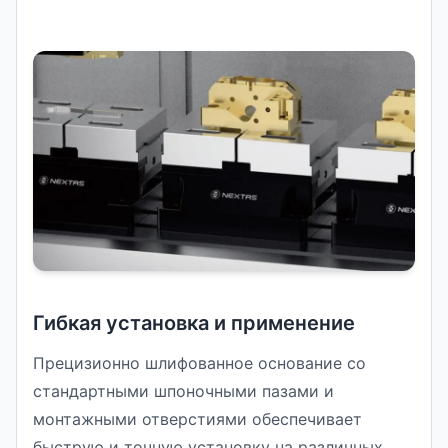
Гибкая установка и применение
Прецизионно шлифованное основание со
стандартными шпоночными пазами и
монтажными отверстиями обеспечивает
быструю и точную установку на различных