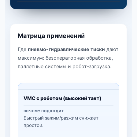
Демонстрация пневматических тисков NEXTAS с 
Матрица применений
Где
пневмо-гидравлические тиски
дают
максимум: безоператорная обработка,
паллетные системы и робот-загрузка.
VMC с роботом (высокий такт)
ПОЧЕМУ ПОДХОДИТ
Быстрый зажим/разжим снижает
простои.