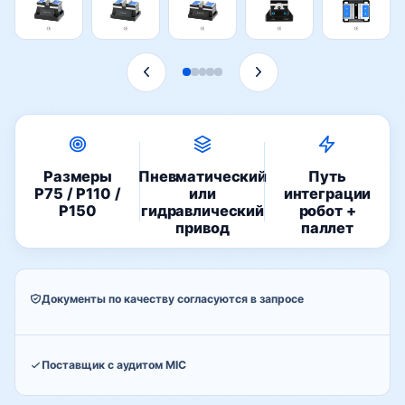
Размеры
Пневматический
Путь
P75 / P110 /
или
интеграции
P150
гидравлический
робот +
привод
паллет
Документы по качеству согласуются в запросе
Поставщик с аудитом MIC