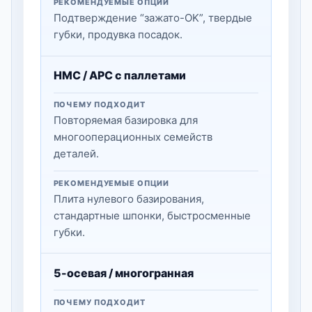
РЕКОМЕНДУЕМЫЕ ОПЦИИ
Подтверждение “зажато-OK”, твердые
губки, продувка посадок.
HMC / APC с паллетами
ПОЧЕМУ ПОДХОДИТ
Повторяемая базировка для
многооперационных семейств
деталей.
РЕКОМЕНДУЕМЫЕ ОПЦИИ
Плита нулевого базирования,
стандартные шпонки, быстросменные
губки.
5-осевая / многогранная
ПОЧЕМУ ПОДХОДИТ