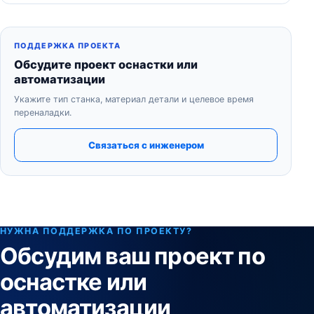
ПОДДЕРЖКА ПРОЕКТА
Обсудите проект оснастки или
автоматизации
Укажите тип станка, материал детали и целевое время
переналадки.
Связаться с инженером
НУЖНА ПОДДЕРЖКА ПО ПРОЕКТУ?
Обсудим ваш проект по
оснастке или
автоматизации