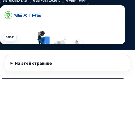
Автор:
NEXTAS
6 августа 2026 г.
4 мин чтения
БЛОГ
На этой странице
Смотреть видео
0:45
Англоязычное видео NEXTAS показывает применен