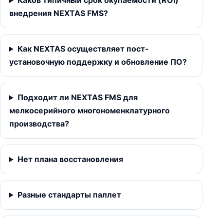
Каков типичный срок окупаемости (ROI)
внедрения NEXTAS FMS?
Как NEXTAS осуществляет пост-
установочную поддержку и обновление ПО?
Подходит ли NEXTAS FMS для
мелкосерийного многономенклатурного
производства?
Нет плана восстановления
Разные стандарты паллет