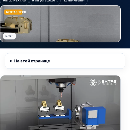
Автор:
NEXTAS
6 августа 2026 г.
12 мин чтения
БЛОГ
На этой странице