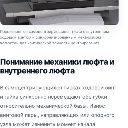
Прецизионные самоцентрирующиеся тиски с внутренним
ходовым винтом и синхронизированным механизмом
челюстей для критической точности центрирования.
Понимание механики люфта и
внутреннего люфта
В самоцентрирующихся тисках ходовой винт
и гайка синхронно перемещают обе губки
относительно механической базы. Износ
винтовой пары, направляющих или опорного
узла может изменить момент начала