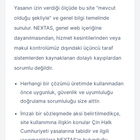
Yasanın izin verdiği ölçüde bu site “mevcut
olduğu şekliyle” ve genel bilgi temelinde
sunulur. NEXTAS, genel web içeriğine
dayanılmasından, hizmet kesintilerinden veya
makul kontrolümüz dışındaki üçüncü taraf
sistemlerden kaynaklanan dolaylı kayıplardan
sorumlu değildir.
Herhangi bir çözümü üretimde kullanmadan
önce uygunluk, güvenlik ve uyumluluğu
doğrulama sorumluluğu size aittir.
İmzalı bir sözleşmede aksi belirtilmedikçe,
site kullanımına ilişkin konular Çin Halk
Cumhuriyeti yasalarına tabidir ve ilgili
uyuşmazlıklara NEXTAS’ın bulunduğu