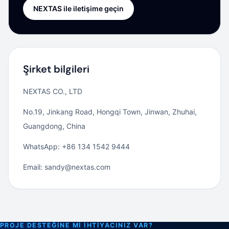
NEXTAS ile iletişime geçin
Şirket bilgileri
NEXTAS CO., LTD
No.19, Jinkang Road, Hongqi Town, Jinwan, Zhuhai,
Guangdong, China
WhatsApp: +86 134 1542 9444
Email: sandy@nextas.com
PROJE DESTEĞINE MI IHTIYACINIZ VAR?