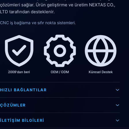
çözümleri sağlar. Ürün geliştirme ve üretim NEXTAS CO.,
LTD tarafından desteklenir.
CNC iş bağlama ve sıfır nokta sistemleri.
2009'dan beri
OEM / ODM
Küresel Destek
HIZLI BAĞLANTILAR
ÇÖZÜMLER
İLETIŞIM BILGILERI