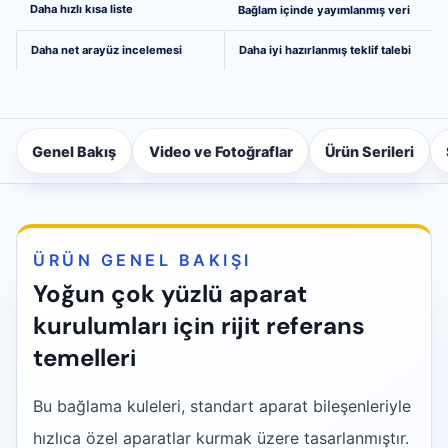
Karşılaştırmadan mühendisliğe daha net bir yol
Daha hızlı kısa liste
Bağlam içinde yayımlanmış veri
Daha net arayüz incelemesi
Daha iyi hazırlanmış teklif talebi
Genel Bakış
Video ve Fotoğraflar
Ürün Serileri
ÜRÜN GENEL BAKIŞI
Yoğun çok yüzlü aparat
kurulumları için rijit referans
temelleri
Bu bağlama kuleleri, standart aparat bileşenleriyle
hızlıca özel aparatlar kurmak üzere tasarlanmıştır.