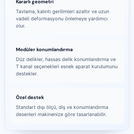
Kararlı geometri
Tavlama, kalıntı gerilimleri azaltır ve uzun
vadeli deformasyonu önlemeye yardımcı
olur.
Modüler konumlandırma
Düz delikler, hassas delik konumlandırma ve
T kanal seçenekleri esnek aparat kurulumunu
destekler.
Özel destek
Standart dışı ölçü, diş ve konumlandırma
desenleri makinenize göre tasarlanabilir.