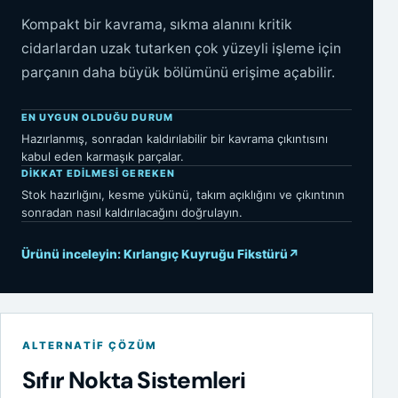
Kompakt bir kavrama, sıkma alanını kritik
cidarlardan uzak tutarken çok yüzeyli işleme için
parçanın daha büyük bölümünü erişime açabilir.
EN UYGUN OLDUĞU DURUM
Hazırlanmış, sonradan kaldırılabilir bir kavrama çıkıntısını
kabul eden karmaşık parçalar.
DIKKAT EDILMESI GEREKEN
Stok hazırlığını, kesme yükünü, takım açıklığını ve çıkıntının
sonradan nasıl kaldırılacağını doğrulayın.
Ürünü inceleyin: Kırlangıç Kuyruğu Fikstürü
↗
ALTERNATIF ÇÖZÜM
Sıfır Nokta Sistemleri