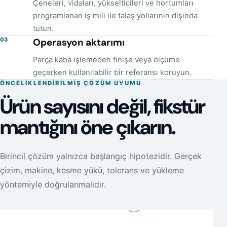
Çeneleri, vidaları, yükselticileri ve hortumları
programlanan iş mili ile talaş yollarının dışında
tutun.
03
Operasyon aktarımı
Parça kaba işlemeden finişe veya ölçüme
geçerken kullanılabilir bir referansı koruyun.
ÖNCELIKLENDIRILMIŞ ÇÖZÜM UYUMU
Ürün sayısını değil, fikstür
mantığını öne çıkarın.
Birincil çözüm yalnızca başlangıç hipotezidir. Gerçek
çizim, makine, kesme yükü, tolerans ve yükleme
yöntemiyle doğrulanmalıdır.