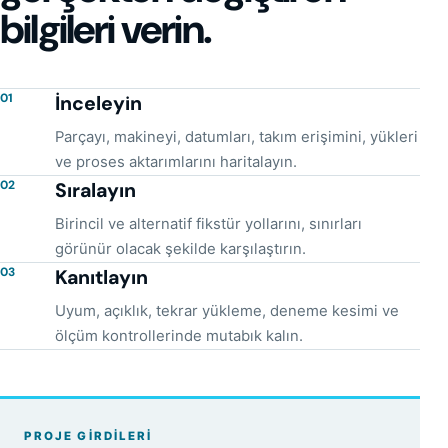
bilgileri verin.
01
İnceleyin
Parçayı, makineyi, datumları, takım erişimini, yükleri
ve proses aktarımlarını haritalayın.
02
Sıralayın
Birincil ve alternatif fikstür yollarını, sınırları
görünür olacak şekilde karşılaştırın.
03
Kanıtlayın
Uyum, açıklık, tekrar yükleme, deneme kesimi ve
ölçüm kontrollerinde mutabık kalın.
PROJE GIRDILERI