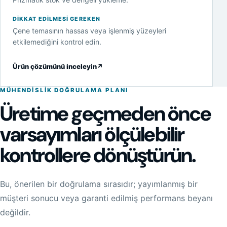
DIKKAT EDILMESI GEREKEN
Çene temasının hassas veya işlenmiş yüzeyleri
etkilemediğini kontrol edin.
Ürün çözümünü inceleyin
↗
MÜHENDISLIK DOĞRULAMA PLANI
Üretime geçmeden önce
varsayımları ölçülebilir
kontrollere dönüştürün.
Bu, önerilen bir doğrulama sırasıdır; yayımlanmış bir
müşteri sonucu veya garanti edilmiş performans beyanı
değildir.