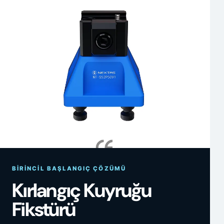
BIRINCIL BAŞLANGIÇ ÇÖZÜMÜ
Kırlangıç Kuyruğu
Fikstürü