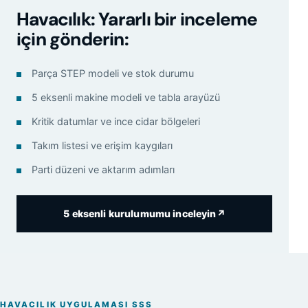
Havacılık: Yararlı bir inceleme
için gönderin:
Parça STEP modeli ve stok durumu
5 eksenli makine modeli ve tabla arayüzü
Kritik datumlar ve ince cidar bölgeleri
Takım listesi ve erişim kaygıları
Parti düzeni ve aktarım adımları
5 eksenli kurulumumu inceleyin
↗
HAVACILIK UYGULAMASI SSS