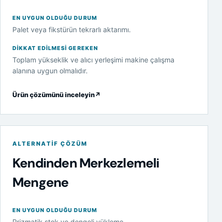
EN UYGUN OLDUĞU DURUM
Palet veya fikstürün tekrarlı aktarımı.
DIKKAT EDILMESI GEREKEN
Toplam yükseklik ve alıcı yerleşimi makine çalışma
alanına uygun olmalıdır.
Ürün çözümünü inceleyin
↗
ALTERNATIF ÇÖZÜM
Kendinden Merkezlemeli
Mengene
EN UYGUN OLDUĞU DURUM
Prizmatik stok ve dengeli yükleme.