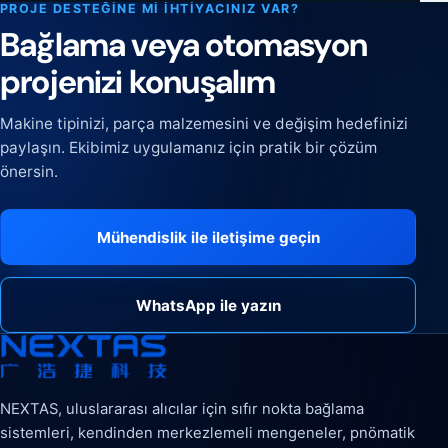
PROJE DESTEĞINE MI IHTIYACINIZ VAR?
Bağlama veya otomasyon
projenizi konuşalım
Makine tipinizi, parça malzemesini ve değişim hedefinizi
paylaşın. Ekibimiz uygulamanız için pratik bir çözüm
önersin.
Mühendislik ile iletişime geçin
WhatsApp ile yazın
NEXTAS, uluslararası alıcılar için sıfır nokta bağlama
sistemleri, kendinden merkezlemeli mengeneler, pnömatik