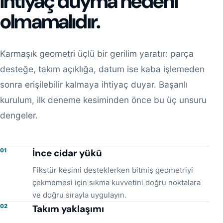
ihtiyaç duyma nedeni
olmamalıdır.
Karmaşık geometri üçlü bir gerilim yaratır: parça
desteğe, takım açıklığa, datum ise kaba işlemeden
sonra erişilebilir kalmaya ihtiyaç duyar. Başarılı
kurulum, ilk deneme kesiminden önce bu üç unsuru
dengeler.
01
İnce cidar yükü
Fikstür kesimi desteklerken bitmiş geometriyi
çekmemesi için sıkma kuvvetini doğru noktalara
ve doğru sırayla uygulayın.
02
Takım yaklaşımı