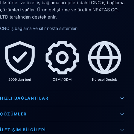
fikstürler ve özel iş bağlama projeleri dahil CNC iş bağlama
çözümleri sağlar. Ürün geliştirme ve üretim NEXTAS CO.,
LTD tarafından desteklenir.
CNC iş bağlama ve sıfır nokta sistemleri.
2009'dan beri
OEM / ODM
Küresel Destek
HIZLI BAĞLANTILAR
ÇÖZÜMLER
İLETIŞIM BILGILERI