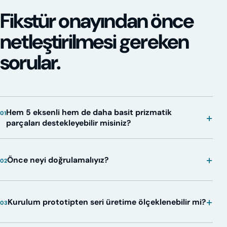
Fikstür onayından önce
netleştirilmesi gereken
sorular.
Hem 5 eksenli hem de daha basit prizmatik
01
+
parçaları destekleyebilir misiniz?
+
Önce neyi doğrulamalıyız?
02
+
Kurulum prototipten seri üretime ölçeklenebilir mi?
03