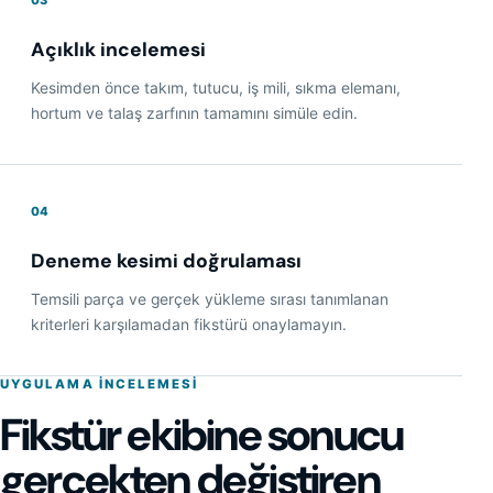
03
Açıklık incelemesi
Kesimden önce takım, tutucu, iş mili, sıkma elemanı,
hortum ve talaş zarfının tamamını simüle edin.
04
Deneme kesimi doğrulaması
Temsili parça ve gerçek yükleme sırası tanımlanan
kriterleri karşılamadan fikstürü onaylamayın.
UYGULAMA INCELEMESI
Fikstür ekibine sonucu
gerçekten değiştiren