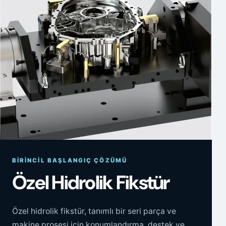
BIRINCIL BAŞLANGIÇ ÇÖZÜMÜ
Özel Hidrolik Fikstür
Özel hidrolik fikstür, tanımlı bir seri parça ve
makine prosesi için konumlandırma, destek ve