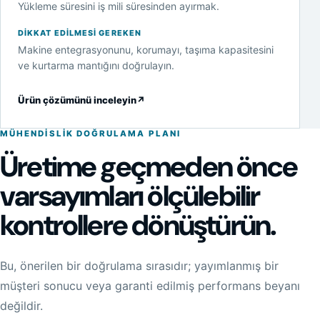
Yükleme süresini iş mili süresinden ayırmak.
DIKKAT EDILMESI GEREKEN
Makine entegrasyonunu, korumayı, taşıma kapasitesini
ve kurtarma mantığını doğrulayın.
Ürün çözümünü inceleyin
↗
MÜHENDISLIK DOĞRULAMA PLANI
Üretime geçmeden önce
varsayımları ölçülebilir
kontrollere dönüştürün.
Bu, önerilen bir doğrulama sırasıdır; yayımlanmış bir
müşteri sonucu veya garanti edilmiş performans beyanı
değildir.