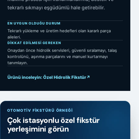
tekrarlı sıkmayı eşgüdümlü hale getirebilir.
EN UYGUN OLDUĞU DURUM
Tekrarlı yükleme ve üretim hedefleri olan kararlı parça
aileleri.
DIKKAT EDILMESI GEREKEN
Onaydan önce hidrolik servisleri, güvenli sıralamayı, talaş
kontrolünü, aşınma parçalarını ve manuel kurtarmayı
tanımlayın.
Ürünü inceleyin: Özel Hidrolik Fikstür
↗
OTOMOTIV FIKSTÜRÜ ÖRNEĞI
Çok istasyonlu özel fikstür
yerleşimini görün