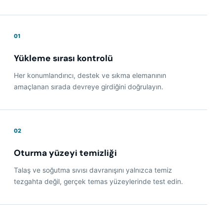
01
Yükleme sırası kontrolü
Her konumlandırıcı, destek ve sıkma elemanının
amaçlanan sırada devreye girdiğini doğrulayın.
02
Oturma yüzeyi temizliği
Talaş ve soğutma sıvısı davranışını yalnızca temiz
tezgahta değil, gerçek temas yüzeylerinde test edin.