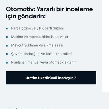
Otomotiv: Yararlı bir inceleme
için gönderin:
Parça çizimi ve yıllık/parti düzeni
Makine ve mevcut hidrolik servisler
Mevcut yükleme ve sıkma sırası
Çevrim darboğazı ve kalite kontrolleri
Planlanan manuel veya otomatik aktarım
Üretim fikstürümü inceleyin
↗