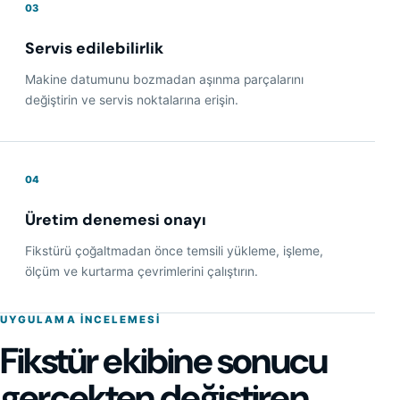
03
Servis edilebilirlik
Makine datumunu bozmadan aşınma parçalarını
değiştirin ve servis noktalarına erişin.
04
Üretim denemesi onayı
Fikstürü çoğaltmadan önce temsili yükleme, işleme,
ölçüm ve kurtarma çevrimlerini çalıştırın.
UYGULAMA INCELEMESI
Fikstür ekibine sonucu
gerçekten değiştiren