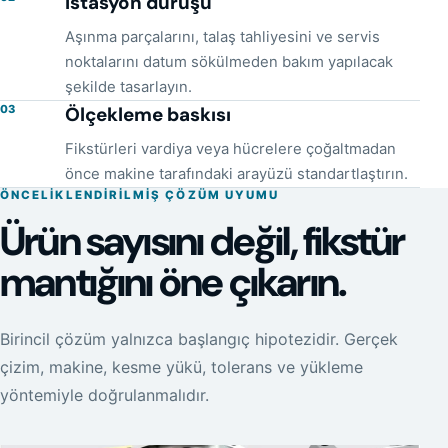
İstasyon duruşu
Aşınma parçalarını, talaş tahliyesini ve servis
noktalarını datum sökülmeden bakım yapılacak
şekilde tasarlayın.
03
Ölçekleme baskısı
Fikstürleri vardiya veya hücrelere çoğaltmadan
önce makine tarafındaki arayüzü standartlaştırın.
ÖNCELIKLENDIRILMIŞ ÇÖZÜM UYUMU
Ürün sayısını değil, fikstür
mantığını öne çıkarın.
Birincil çözüm yalnızca başlangıç hipotezidir. Gerçek
çizim, makine, kesme yükü, tolerans ve yükleme
yöntemiyle doğrulanmalıdır.