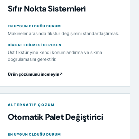
Sıfır Nokta Sistemleri
EN UYGUN OLDUĞU DURUM
Makineler arasında fikstür değişimini standartlaştırmak.
DIKKAT EDILMESI GEREKEN
Üst fikstür yine kendi konumlandırma ve sıkma
doğrulamasını gerektirir.
Ürün çözümünü inceleyin
↗
ALTERNATIF ÇÖZÜM
Otomatik Palet Değiştirici
EN UYGUN OLDUĞU DURUM