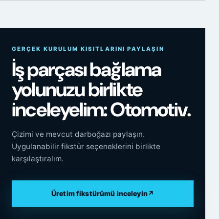
GERÇEK KURULUM KISITLARINI PAYLAŞIN
İş parçası bağlama
yolunuzu birlikte
inceleyelim: Otomotiv.
Çizimi ve mevcut darboğazı paylaşın.
Uygulanabilir fikstür seçeneklerini birlikte
karşılaştıralım.
Üretim fikstürümü inceleyin
↗