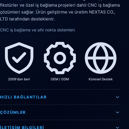
fikstürler ve özel iş bağlama projeleri dahil CNC iş bağlama
çözümleri sağlar. Ürün geliştirme ve üretim NEXTAS CO.,
LTD tarafından desteklenir.
CNC iş bağlama ve sıfır nokta sistemleri.
2009'dan beri
OEM / ODM
Küresel Destek
HIZLI BAĞLANTILAR
ÇÖZÜMLER
İLETIŞIM BILGILERI