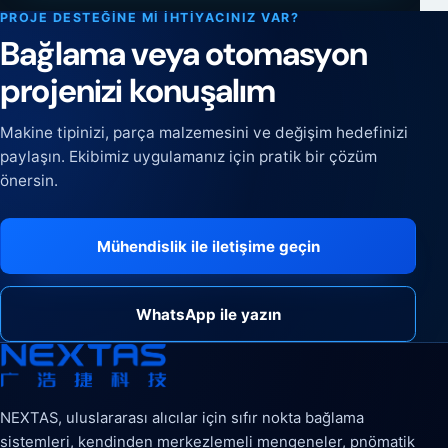
PROJE DESTEĞINE MI IHTIYACINIZ VAR?
Bağlama veya otomasyon
projenizi konuşalım
Makine tipinizi, parça malzemesini ve değişim hedefinizi
paylaşın. Ekibimiz uygulamanız için pratik bir çözüm
önersin.
Mühendislik ile iletişime geçin
WhatsApp ile yazın
NEXTAS, uluslararası alıcılar için sıfır nokta bağlama
sistemleri, kendinden merkezlemeli mengeneler, pnömatik