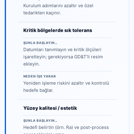
Kurulum adımlarını azaltır ve özel
tedarikten kaçınır.
Kritik bölgelerde sık tolerans
ŞUNLA BAŞLAYIN…
Datumları tanımlayın ve kritik ölçüleri
işaretleyin; gerekiyorsa GD&T’li resim
ekleyin.
NEDEN IŞE YARAR
Yeniden işleme riskini azaltır ve kontrolü
hedefe bağlar.
Yüzey kalitesi / estetik
ŞUNLA BAŞLAYIN…
Hedefi belirtin (örn. Ra) ve post-process