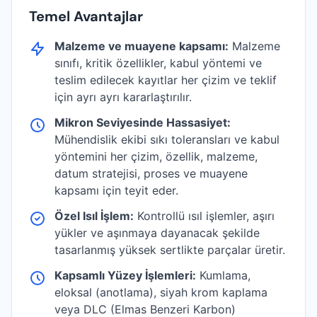
Temel Avantajlar
Malzeme ve muayene kapsamı:
Malzeme
sınıfı, kritik özellikler, kabul yöntemi ve
teslim edilecek kayıtlar her çizim ve teklif
için ayrı ayrı kararlaştırılır.
Mikron Seviyesinde Hassasiyet:
Mühendislik ekibi sıkı toleransları ve kabul
yöntemini her çizim, özellik, malzeme,
datum stratejisi, proses ve muayene
kapsamı için teyit eder.
Özel Isıl İşlem:
Kontrollü ısıl işlemler, aşırı
yükler ve aşınmaya dayanacak şekilde
tasarlanmış yüksek sertlikte parçalar üretir.
Kapsamlı Yüzey İşlemleri:
Kumlama,
eloksal (anotlama), siyah krom kaplama
veya DLC (Elmas Benzeri Karbon)