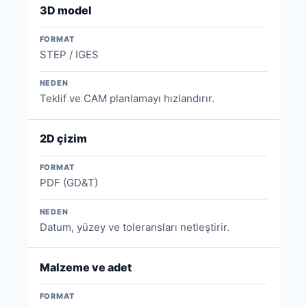
3D model
FORMAT
STEP / IGES
NEDEN
Teklif ve CAM planlamayı hızlandırır.
2D çizim
FORMAT
PDF (GD&T)
NEDEN
Datum, yüzey ve toleransları netleştirir.
Malzeme ve adet
FORMAT