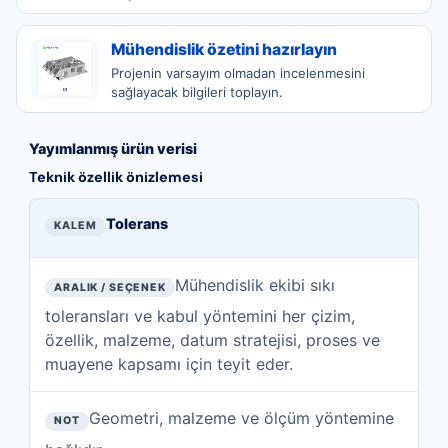
Mühendislik özetini hazırlayın
Projenin varsayım olmadan incelenmesini
sağlayacak bilgileri toplayın.
Yayımlanmış ürün verisi
Teknik özellik önizlemesi
Bu sayfada yayımlanan teknik özelliklerin önizlemesi
KALEM
Tolerans
ARALIK / SEÇENEK
Mühendislik ekibi sıkı
NOT
toleransları ve kabul yöntemini her çizim,
özellik, malzeme, datum stratejisi, proses ve
muayene kapsamı için teyit eder.
Geometri, malzeme ve ölçüm yöntemine