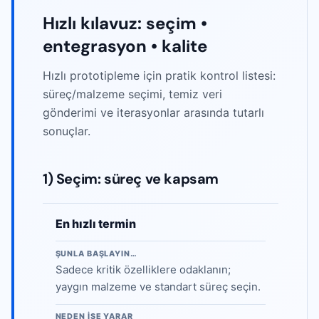
Hızlı kılavuz: seçim •
entegrasyon • kalite
Hızlı prototipleme için pratik kontrol listesi:
süreç/malzeme seçimi, temiz veri
gönderimi ve iterasyonlar arasında tutarlı
sonuçlar.
1) Seçim: süreç ve kapsam
En hızlı termin
ŞUNLA BAŞLAYIN…
Sadece kritik özelliklere odaklanın;
yaygın malzeme ve standart süreç seçin.
NEDEN IŞE YARAR