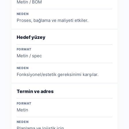
Metin / BOM
NEDEN
Proses, bağlama ve maliyeti etkiler.
Hedef yüzey
FORMAT
Metin / spec
NEDEN
Fonksiyonel/estetik gereksinimi karşılar.
Termin ve adres
FORMAT
Metin
NEDEN
Planlama ve lojistik için.