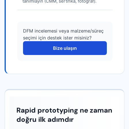
tanımlayın (CMM, sertifika, fotoğraf).
DFM incelemesi veya malzeme/süreç
seçimi için destek ister misiniz?
Bize ulaşın
Rapid prototyping ne zaman
doğru ilk adımdır