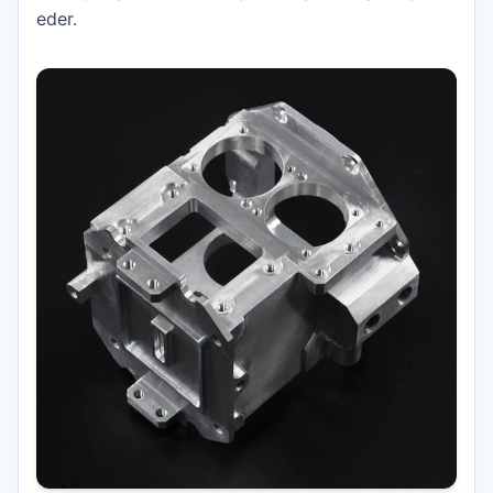
eder.