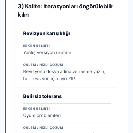
3) Kalite: iterasyonları öngörülebilir
kılın
Revizyon karışıklığı
ERKEN BELIRTI
Yanlış versiyon üretimi
ÖNLEM / HIZLI ÇÖZÜM
Revizyonu dosya adına ve resme yazın;
her revizyon için ayrı ZIP.
Belirsiz tolerans
ERKEN BELIRTI
Uyum problemleri
ÖNLEM / HIZLI ÇÖZÜM