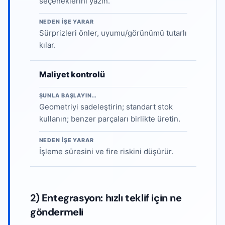
seçeneklerini yazın.
NEDEN IŞE YARAR
Sürprizleri önler, uyumu/görünümü tutarlı
kılar.
Maliyet kontrolü
ŞUNLA BAŞLAYIN…
Geometriyi sadeleştirin; standart stok
kullanın; benzer parçaları birlikte üretin.
NEDEN IŞE YARAR
İşleme süresini ve fire riskini düşürür.
2) Entegrasyon: hızlı teklif için ne
göndermeli