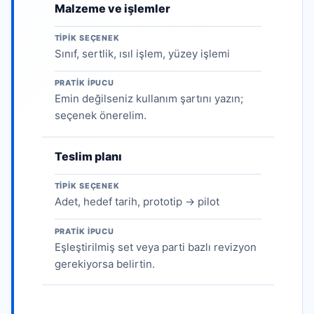
Malzeme ve işlemler
TIPIK SEÇENEK
Sınıf, sertlik, ısıl işlem, yüzey işlemi
PRATIK IPUCU
Emin değilseniz kullanım şartını yazın;
seçenek önerelim.
Teslim planı
TIPIK SEÇENEK
Adet, hedef tarih, prototip → pilot
PRATIK IPUCU
Eşleştirilmiş set veya parti bazlı revizyon
gerekiyorsa belirtin.