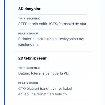
3D dosyalar
TIPIK SEÇENEK
STEP tercih edilir; IGES/Parasolid de olur
PRATIK IPUCU
Birimleri tutarlı kullanın; revizyonları net
isimlendirin.
2D teknik resim
TIPIK SEÇENEK
Datum, tolerans ve notlarla PDF
PRATIK IPUCU
CTQ ölçüleri işaretleyin ve kabul
edilebilir alternatifleri belirtin.