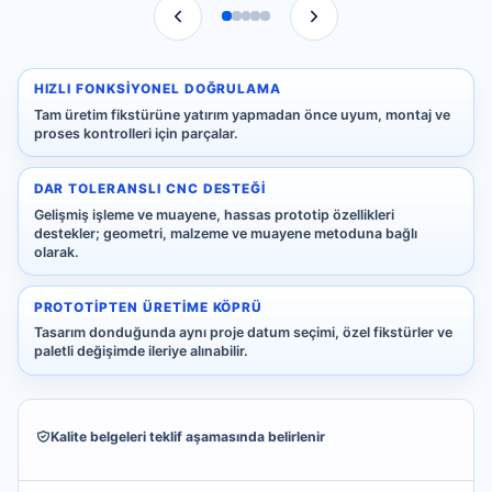
HIZLI FONKSIYONEL DOĞRULAMA
Tam üretim fikstürüne yatırım yapmadan önce uyum, montaj ve
proses kontrolleri için parçalar.
DAR TOLERANSLI CNC DESTEĞI
Gelişmiş işleme ve muayene, hassas prototip özellikleri
destekler; geometri, malzeme ve muayene metoduna bağlı
olarak.
PROTOTIPTEN ÜRETIME KÖPRÜ
Tasarım donduğunda aynı proje datum seçimi, özel fikstürler ve
paletli değişimde ileriye alınabilir.
Kalite belgeleri teklif aşamasında belirlenir