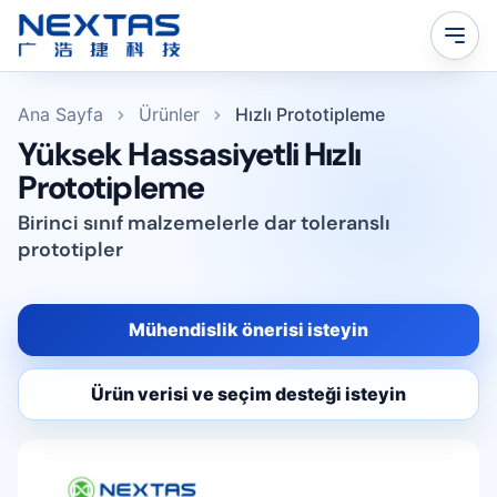
Ana Sayfa
Ürünler
Hızlı Prototipleme
Yüksek Hassasiyetli Hızlı
Prototipleme
Birinci sınıf malzemelerle dar toleranslı
prototipler
Mühendislik önerisi isteyin
Ürün verisi ve seçim desteği isteyin