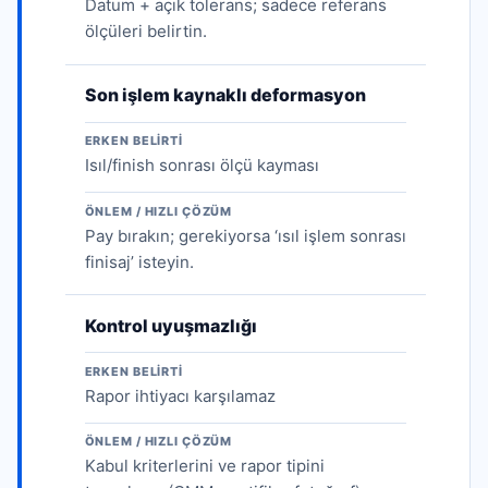
Datum + açık tolerans; sadece referans
ölçüleri belirtin.
Son işlem kaynaklı deformasyon
ERKEN BELIRTI
Isıl/finish sonrası ölçü kayması
ÖNLEM / HIZLI ÇÖZÜM
Pay bırakın; gerekiyorsa ‘ısıl işlem sonrası
finisaj’ isteyin.
Kontrol uyuşmazlığı
ERKEN BELIRTI
Rapor ihtiyacı karşılamaz
ÖNLEM / HIZLI ÇÖZÜM
Kabul kriterlerini ve rapor tipini