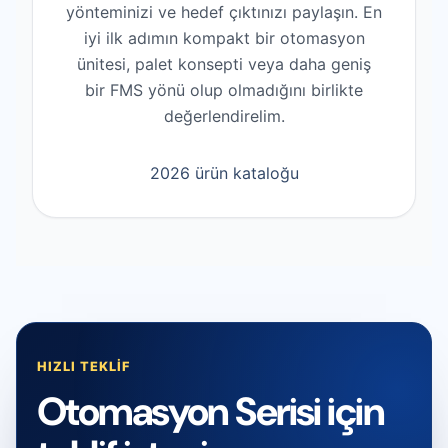
yönteminizi ve hedef çıktınızı paylaşın. En
iyi ilk adımın kompakt bir otomasyon
ünitesi, palet konsepti veya daha geniş
bir FMS yönü olup olmadığını birlikte
değerlendirelim.
2026 ürün kataloğu
HIZLI TEKLIF
Otomasyon Serisi için