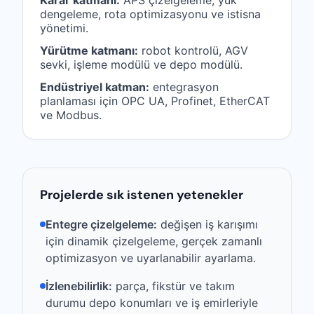
Karar katmanı:
APS çizelgeleme, yük
dengeleme, rota optimizasyonu ve istisna
yönetimi.
Yürütme katmanı:
robot kontrolü, AGV
sevki, işleme modülü ve depo modülü.
Endüstriyel katman:
entegrasyon
planlaması için OPC UA, Profinet, EtherCAT
ve Modbus.
Projelerde sık istenen yetenekler
Entegre çizelgeleme:
değişen iş karışımı
için dinamik çizelgeleme, gerçek zamanlı
optimizasyon ve uyarlanabilir ayarlama.
İzlenebilirlik:
parça, fikstür ve takım
durumu depo konumları ve iş emirleriyle