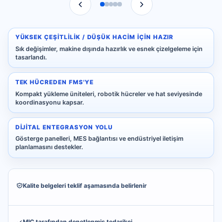
YÜKSEK ÇEŞITLILIK / DÜŞÜK HACIM IÇIN HAZIR
Sık değişimler, makine dışında hazırlık ve esnek çizelgeleme için
tasarlandı.
TEK HÜCREDEN FMS'YE
Kompakt yükleme üniteleri, robotik hücreler ve hat seviyesinde
koordinasyonu kapsar.
DIJITAL ENTEGRASYON YOLU
Gösterge panelleri, MES bağlantısı ve endüstriyel iletişim
planlamasını destekler.
Kalite belgeleri teklif aşamasında belirlenir
MIC tarafından denetlenmiş tedarikçi