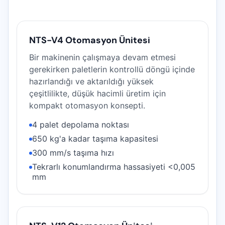
NTS-V4 Otomasyon Ünitesi
Bir makinenin çalışmaya devam etmesi
gerekirken paletlerin kontrollü döngü içinde
hazırlandığı ve aktarıldığı yüksek
çeşitlilikte, düşük hacimli üretim için
kompakt otomasyon konsepti.
4 palet depolama noktası
650 kg'a kadar taşıma kapasitesi
300 mm/s taşıma hızı
Tekrarlı konumlandırma hassasiyeti <0,005
mm