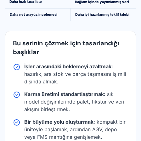
Daha hızlı kısa liste
Bağlam içinde yayımlanmış veri
Daha net arayüz incelemesi
Daha iyi hazırlanmış teklif talebi
Bu serinin çözmek için tasarlandığı
başlıklar
İşler arasındaki beklemeyi azaltmak:
hazırlık, ara stok ve parça taşımasını iş mili
dışında almak.
Karma üretimi standartlaştırmak:
sık
model değişimlerinde palet, fikstür ve veri
akışını birleştirmek.
Bir büyüme yolu oluşturmak:
kompakt bir
üniteyle başlamak, ardından AGV, depo
veya FMS mantığına genişlemek.