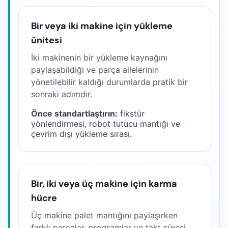
Bir veya iki makine için yükleme
ünitesi
İki makinenin bir yükleme kaynağını
paylaşabildiği ve parça ailelerinin
yönetilebilir kaldığı durumlarda pratik bir
sonraki adımdır.
Önce standartlaştırın:
fikstür
yönlendirmesi, robot tutucu mantığı ve
çevrim dışı yükleme sırası.
Bir, iki veya üç makine için karma
hücre
Üç makine palet mantığını paylaşırken
farklı parçalar, programlar ve takt süresi