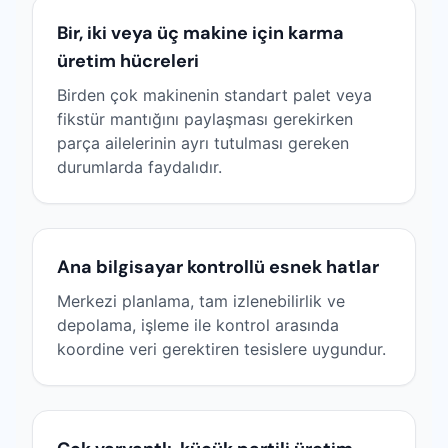
Bir, iki veya üç makine için karma
üretim hücreleri
Birden çok makinenin standart palet veya
fikstür mantığını paylaşması gerekirken
parça ailelerinin ayrı tutulması gereken
durumlarda faydalıdır.
Ana bilgisayar kontrollü esnek hatlar
Merkezi planlama, tam izlenebilirlik ve
depolama, işleme ile kontrol arasında
koordine veri gerektiren tesislere uygundur.