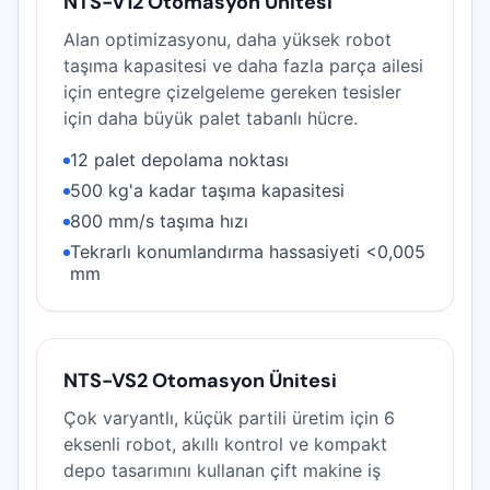
NTS-V12 Otomasyon Ünitesi
Alan optimizasyonu, daha yüksek robot
taşıma kapasitesi ve daha fazla parça ailesi
için entegre çizelgeleme gereken tesisler
için daha büyük palet tabanlı hücre.
12 palet depolama noktası
500 kg'a kadar taşıma kapasitesi
800 mm/s taşıma hızı
Tekrarlı konumlandırma hassasiyeti <0,005
mm
NTS-VS2 Otomasyon Ünitesi
Çok varyantlı, küçük partili üretim için 6
eksenli robot, akıllı kontrol ve kompakt
depo tasarımını kullanan çift makine iş