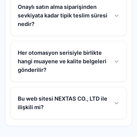
Onaylı satın alma siparişinden
sevkiyata kadar tipik teslim süresi
nedir?
Her otomasyon serisiyle birlikte
hangi muayene ve kalite belgeleri
gönderilir?
Bu web sitesi NEXTAS CO., LTD ile
ilişkili mi?