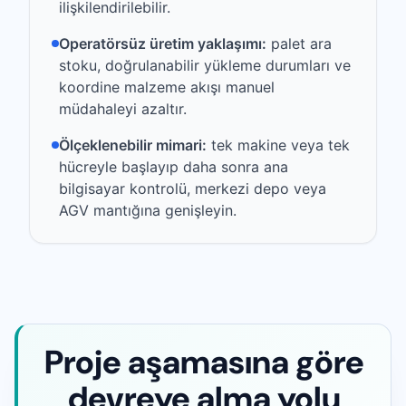
ilişkilendirilebilir.
Operatörsüz üretim yaklaşımı:
palet ara
stoku, doğrulanabilir yükleme durumları ve
koordine malzeme akışı manuel
müdahaleyi azaltır.
Ölçeklenebilir mimari:
tek makine veya tek
hücreyle başlayıp daha sonra ana
bilgisayar kontrolü, merkezi depo veya
AGV mantığına genişleyin.
Proje aşamasına göre
devreye alma yolu