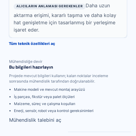
Daha uzun
aktarma erişimi, kararlı taşıma ve daha kolay
hat genişletme için tasarlanmış bir yerleşime
işaret eder.
Tüm teknik özellikleri aç
Mühendisliğe devir
Bu bilgileri hazırlayın
Projede mevcut bilgileri kullanın; kalan noktalar inceleme
sonrasında mühendislik tarafından doğrulanabilir.
Makine modeli ve mevcut montaj arayüzü
İş parçası, fikstür veya palet ölçüleri
Malzeme, süreç ve çalışma koşulları
Enerji, sensör, robot veya kontrol gereksinimleri
Mühendislik talebini aç
Karşılaştırmadan mühendisliğe daha net bir yol