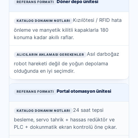
Döner depo ünitesi
Kızılötesi / RFID hata
önleme ve manyetik kilitli kapaklarla 180
konuma kadar akıllı raflar.
Asıl darboğaz
robot hareketi değil de yoğun depolama
olduğunda en iyi seçimdir.
Portal otomasyon ünitesi
24 saat tepsi
besleme, servo tahrik + hassas redüktör ve
PLC + dokunmatik ekran kontrolü öne çıkar.