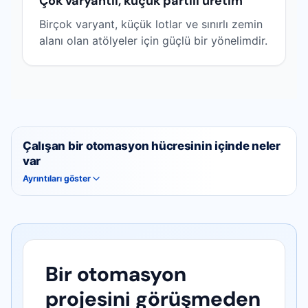
Çok varyantlı, küçük partili üretim
Birçok varyant, küçük lotlar ve sınırlı zemin
alanı olan atölyeler için güçlü bir yönelimdir.
Çalışan bir otomasyon hücresinin içinde neler
var
Ayrıntıları göster
Bir otomasyon
projesini görüşmeden