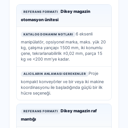
Katalog donanım referansı — teknik veriler
REFERANS FORMATI
Dikey magazin
otomasyon ünitesi
KATALOG DONANIM NOTLARI
6 eksenli
ALICILARIN ANLAMASI GEREKENLER
manipülatör, opsiyonel marka, maks. yük 20
kg, çalışma yarıçapı 1500 mm, iki konumlu
çene, tekrarlanabilirlik ±0,02 mm, parça 15
kg ve <200 mm'ye kadar.
Proje
kompakt konveyörler ve bir veya iki makine
koordinasyonu ile başladığında güçlü bir ilk
hücre seçeneği.
Dikey magazin raf
mantığı