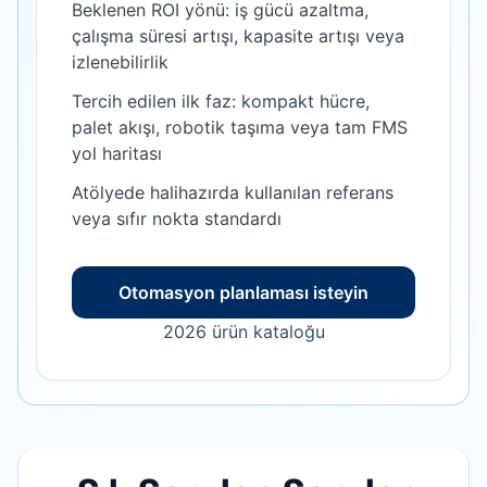
Beklenen ROI yönü: iş gücü azaltma,
çalışma süresi artışı, kapasite artışı veya
izlenebilirlik
Tercih edilen ilk faz: kompakt hücre,
palet akışı, robotik taşıma veya tam FMS
yol haritası
Atölyede halihazırda kullanılan referans
veya sıfır nokta standardı
Otomasyon planlaması isteyin
2026 ürün kataloğu