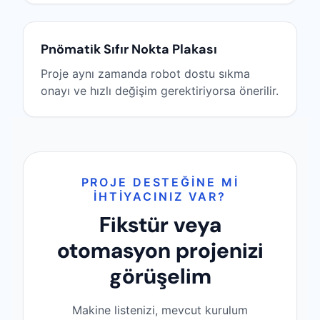
Pnömatik Sıfır Nokta Plakası
Proje aynı zamanda robot dostu sıkma
onayı ve hızlı değişim gerektiriyorsa önerilir.
PROJE DESTEĞINE MI
IHTIYACINIZ VAR?
Fikstür veya
otomasyon projenizi
görüşelim
Makine listenizi, mevcut kurulum