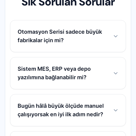
Sık Sorulan Sorular
Otomasyon Serisi sadece büyük
fabrikalar için mi?
Sistem MES, ERP veya depo
yazılımına bağlanabilir mi?
Bugün hâlâ büyük ölçüde manuel
çalışıyorsak en iyi ilk adım nedir?