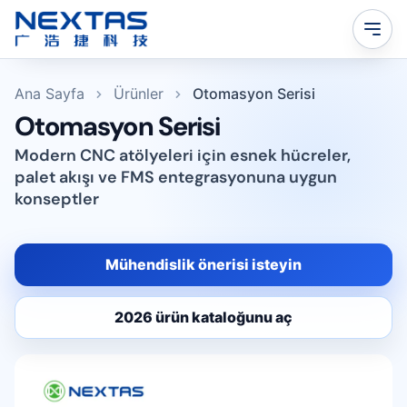
Ana Sayfa
Ürünler
Otomasyon Serisi
Otomasyon Serisi
Modern CNC atölyeleri için esnek hücreler,
palet akışı ve FMS entegrasyonuna uygun
konseptler
Mühendislik önerisi isteyin
2026 ürün kataloğunu aç