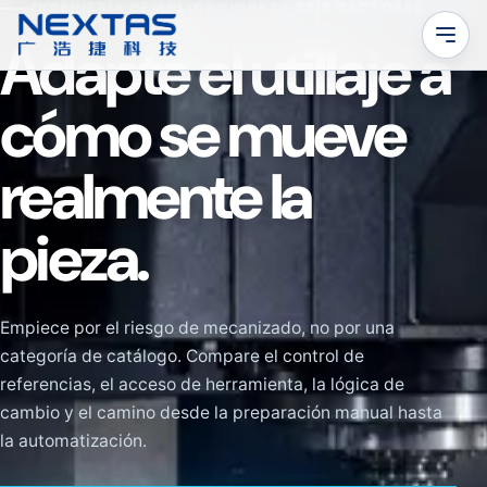
INGENIERÍA DE APLICACIONES / SEIS SECTORES
Adapte el utillaje a
cómo se mueve
realmente la
pieza.
Empiece por el riesgo de mecanizado, no por una
categoría de catálogo. Compare el control de
referencias, el acceso de herramienta, la lógica de
cambio y el camino desde la preparación manual hasta
la automatización.