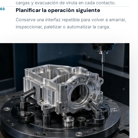
cargas y evacuación de viruta en cada contacto.
03
Planificar la operación siguiente
Conserve una interfaz repetible para volver a amarrar,
inspeccionar, paletizar o automatizar la carga.