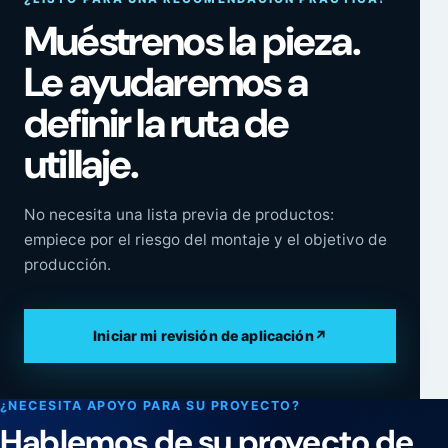
Muéstrenos la pieza.
Le ayudaremos a
definir la ruta de
utillaje.
No necesita una lista previa de productos:
empiece por el riesgo del montaje y el objetivo de
producción.
Iniciar mi revisión de aplicación
↗
¿NECESITA APOYO PARA SU PROYECTO?
Hablemos de su proyecto de