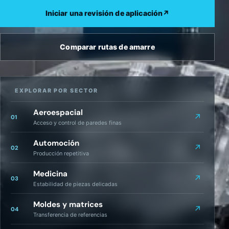
Iniciar una revisión de aplicación
↗
Comparar rutas de amarre
EXPLORAR POR SECTOR
Aeroespacial
↗
01
Acceso y control de paredes finas
Automoción
↗
02
Producción repetitiva
Medicina
↗
03
Estabilidad de piezas delicadas
Moldes y matrices
↗
04
Transferencia de referencias