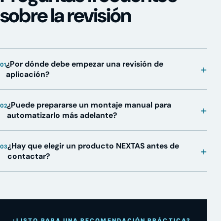
sobre la revisión
¿Por dónde debe empezar una revisión de
01
+
aplicación?
¿Puede prepararse un montaje manual para
02
+
automatizarlo más adelante?
¿Hay que elegir un producto NEXTAS antes de
03
+
contactar?
¿LISTO PARA UNA RECOMENDACIÓN PRÁCTICA?