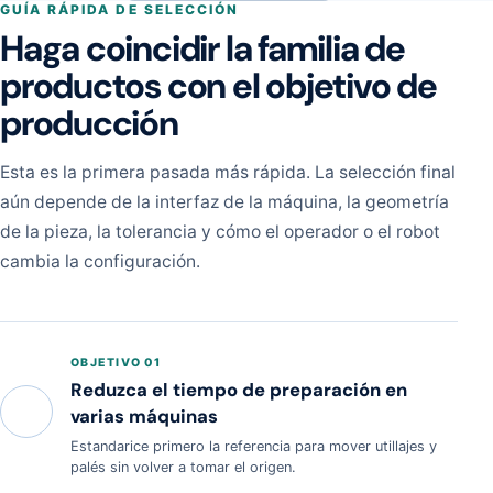
GUÍA RÁPIDA DE SELECCIÓN
Haga coincidir la familia de
productos con el objetivo de
producción
Esta es la primera pasada más rápida. La selección final
aún depende de la interfaz de la máquina, la geometría
de la pieza, la tolerancia y cómo el operador o el robot
cambia la configuración.
OBJETIVO 01
Reduzca el tiempo de preparación en
varias máquinas
Estandarice primero la referencia para mover utillajes y
palés sin volver a tomar el origen.