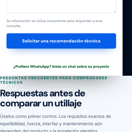
Su información se utiliza únicamente para responder a esta
consulta.
Solicitar una recomendación técnica
¿Prefiere WhatsApp? Inicie un chat sobre su proyecto
PREGUNTAS FRECUENTES PARA COMPRADORES
TÉCNICOS
Respuestas antes de
comparar un utillaje
Úselos como primer control. Los requisitos exactos de
repetibilidad, fuerza, interfaz y mantenimiento aún
dependen del producto y la instalación elegidos.