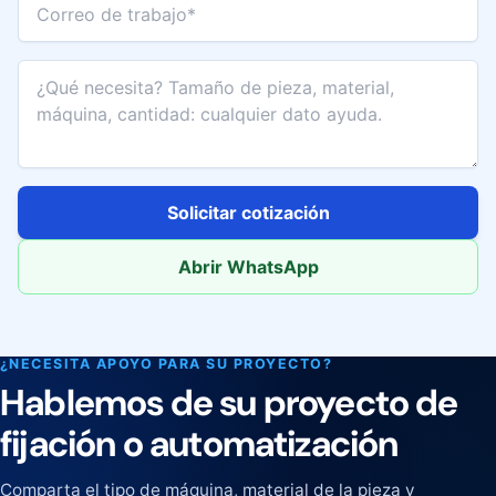
¿Qué necesita? Tamaño de pieza, material, máquina, cant
Solicitar cotización
Abrir WhatsApp
¿NECESITA APOYO PARA SU PROYECTO?
Hablemos de su proyecto de
fijación o automatización
Comparta el tipo de máquina, material de la pieza y