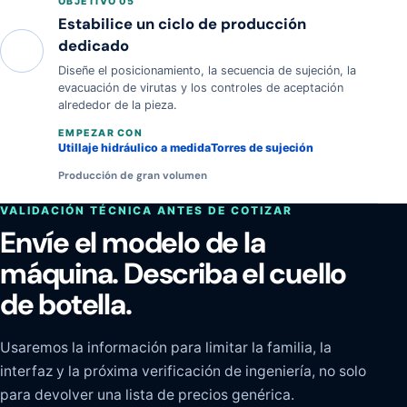
OBJETIVO 05
Estabilice un ciclo de producción
dedicado
Diseñe el posicionamiento, la secuencia de sujeción, la
evacuación de virutas y los controles de aceptación
alrededor de la pieza.
EMPEZAR CON
Utillaje hidráulico a medida
Torres de sujeción
Producción de gran volumen
VALIDACIÓN TÉCNICA ANTES DE COTIZAR
Envíe el modelo de la
máquina. Describa el cuello
de botella.
Usaremos la información para limitar la familia, la
interfaz y la próxima verificación de ingeniería, no solo
para devolver una lista de precios genérica.