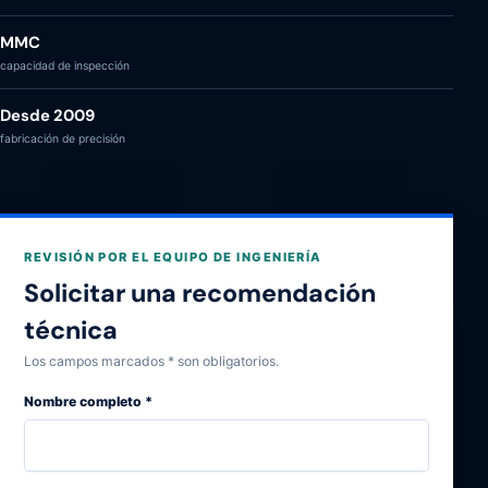
MMC
capacidad de inspección
Desde 2009
fabricación de precisión
REVISIÓN POR EL EQUIPO DE INGENIERÍA
Solicitar una recomendación
técnica
Los campos marcados * son obligatorios.
Nombre completo
*