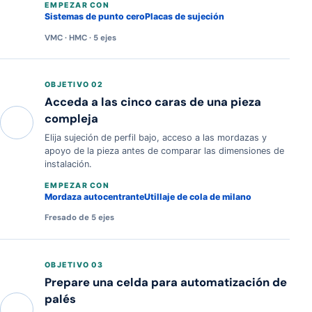
EMPEZAR CON
Sistemas de punto cero
Placas de sujeción
VMC · HMC · 5 ejes
OBJETIVO 02
Acceda a las cinco caras de una pieza
compleja
Elija sujeción de perfil bajo, acceso a las mordazas y
apoyo de la pieza antes de comparar las dimensiones de
instalación.
EMPEZAR CON
Mordaza autocentrante
Utillaje de cola de milano
Fresado de 5 ejes
OBJETIVO 03
Prepare una celda para automatización de
palés