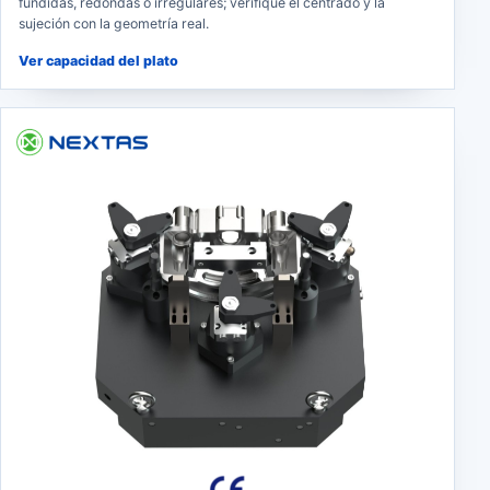
fundidas, redondas o irregulares; verifique el centrado y la
sujeción con la geometría real.
Ver capacidad del plato