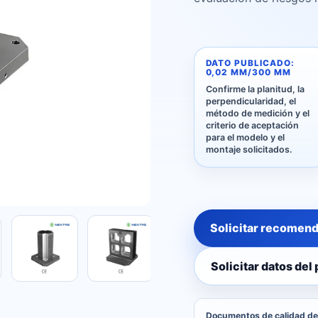
DATO PUBLICADO:
0,02 MM/300 MM
Confirme la planitud, la
perpendicularidad, el
método de medición y el
criterio de aceptación
para el modelo y el
montaje solicitados.
Solicitar recomend
Solicitar datos del
Documentos de calidad def