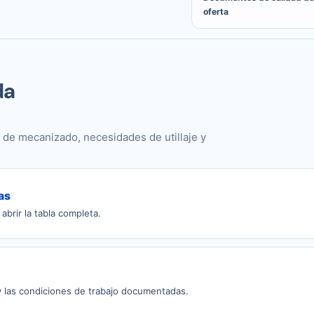
oferta
da
 de mecanizado, necesidades de utillaje y
as
abrir la tabla completa.
 y las condiciones de trabajo documentadas.