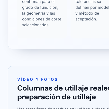
confirman para el
tolerancias se
grado de fundición,
definen por mode
la geometría y las
y método de
condiciones de corte
aceptación.
seleccionados.
VÍDEO Y FOTOS
Columnas de utillaje real
preparación de utillaje
Use estas fotos de producción y el breve vídeo de