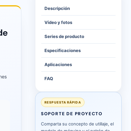
Descripción
Vídeo y fotos
de
Series de producto
Especificaciones
Aplicaciones
ones
FAQ
RESPUESTA RÁPIDA
SOPORTE DE PROYECTO
Comparta su concepto de utillaje, el
modelo de máquina y el patrón de