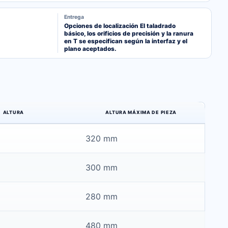
Entrega
Opciones de localización El taladrado
básico, los orificios de precisión y la ranura
en T se especifican según la interfaz y el
plano aceptados.
ALTURA
ALTURA MÁXIMA DE PIEZA
320 mm
300 mm
280 mm
480 mm