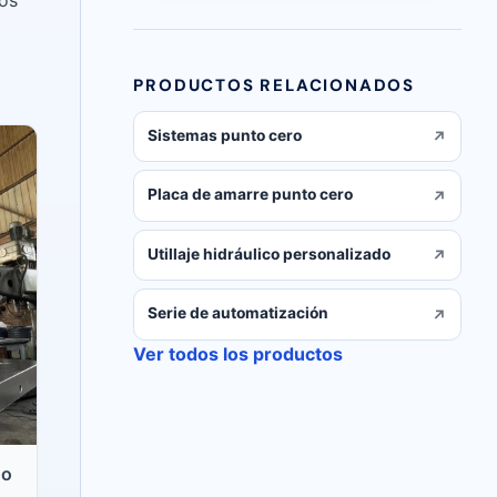
PRODUCTOS RELACIONADOS
Sistemas punto cero
lección del producto y los datos de rendimiento deben con
Placa de amarre punto cero
Utillaje hidráulico personalizado
Serie de automatización
Ver todos los productos
do