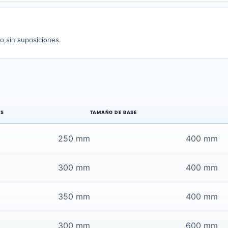
o sin suposiciones.
AS
TAMAÑO DE BASE
250 mm
400 mm
300 mm
400 mm
350 mm
400 mm
300 mm
600 mm