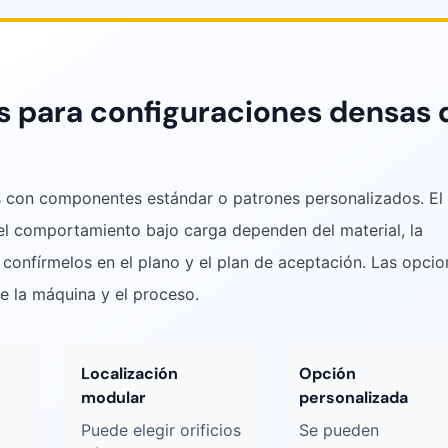
as para configuraciones densas 
os con componentes estándar o patrones personalizados. El
y el comportamiento bajo carga dependen del material, la
 confírmelos en el plano y el plan de aceptación. Las opci
de la máquina y el proceso.
Localización
Opción
modular
personalizada
Puede elegir orificios
Se pueden