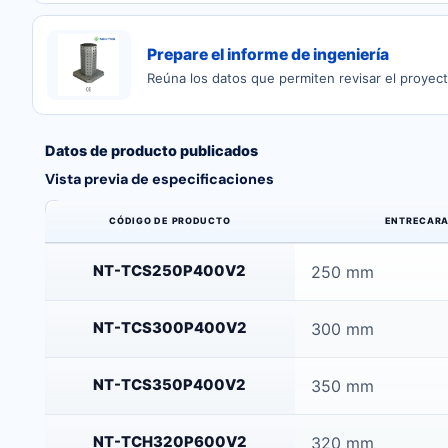
Prepare el informe de ingeniería
Reúna los datos que permiten revisar el proyect
Datos de producto publicados
Vista previa de especificaciones
CÓDIGO DE PRODUCTO
ENTRECAR
Vista previa de especificaciones publicadas en esta página
NT-TCS250P400V2
250 mm
NT-TCS300P400V2
300 mm
NT-TCS350P400V2
350 mm
NT-TCH320P600V2
320 mm