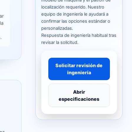
localización requerido. Nuestro
equipo de ingeniería le ayudará a
ar
confirmar las opciones estándar o
la
personalizadas.
Respuesta de ingeniería habitual tras
.
revisar la solicitud.
Solicitar revisión de
ingeniería
Abrir
especificaciones
los