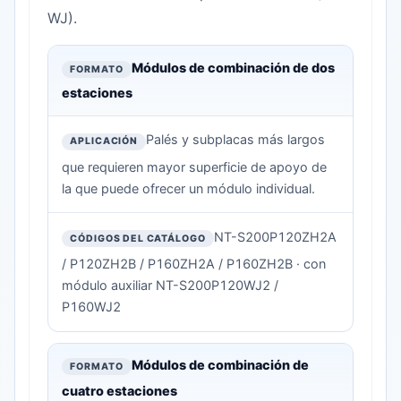
WJ).
Módulos de Combinación Multiestación y Módulos de Posicio
FORMATO
Módulos de combinación de dos
estaciones
APLICACIÓN
Palés y subplacas más largos
CÓDIGOS DEL CATÁLOGO
que requieren mayor superficie de apoyo de
la que puede ofrecer un módulo individual.
NT-S200P120ZH2A
/ P120ZH2B / P160ZH2A / P160ZH2B · con
módulo auxiliar NT-S200P120WJ2 /
P160WJ2
Módulos de combinación de
cuatro estaciones