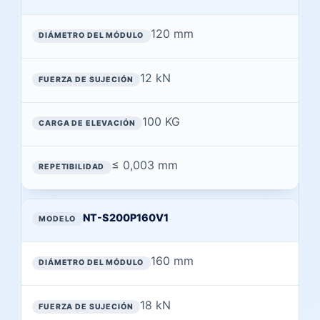
120 mm
12 kN
100 KG
≤ 0,003 mm
NT-S200P160V1
160 mm
18 kN