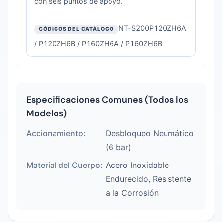
con seis puntos de apoyo.
NT-S200P120ZH6A
/ P120ZH6B / P160ZH6A / P160ZH6B
Especificaciones Comunes (Todos los
Modelos)
Accionamiento:
Desbloqueo Neumático
(6 bar)
Material del Cuerpo:
Acero Inoxidable
Endurecido, Resistente
a la Corrosión