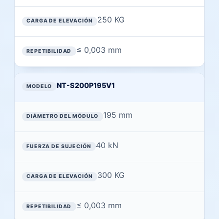
250 KG
≤ 0,003 mm
NT-S200P195V1
195 mm
40 kN
300 KG
≤ 0,003 mm