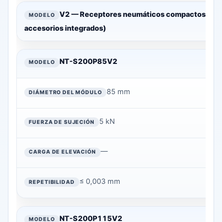
V2 — Receptores neumáticos compactos (altur
accesorios integrados)
NT-S200P85V2
85 mm
5 kN
—
≤ 0,003 mm
NT-S200P115V2