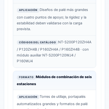
Diseños de palé más grandes
con cuatro puntos de apoyo; la rigidez y la
estabilidad deben validarse con la carga
prevista.
NT-S200P120ZH4A
/ P120ZH4B / P160ZH4A / P160ZH4B · con
módulo auxiliar NT-S200P120WJ4 /
P160WJ4
Módulos de combinación de seis
estaciones
Torres de utillaje, portapalés
automatizados grandes y formatos de palé