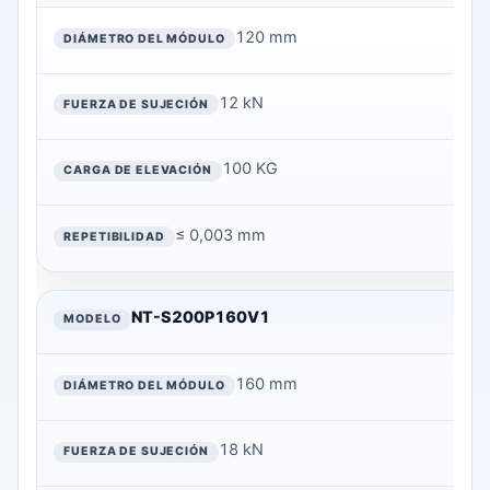
120 mm
12 kN
100 KG
≤ 0,003 mm
NT-S200P160V1
160 mm
18 kN