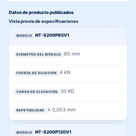
Datos de producto publicados
Vista previa de especificaciones
Vista previa de especificaciones publicadas en esta página
MODELO
NT-S200P85V1
DIÁMETRO DEL MÓDULO
85 mm
FUERZA DE SUJECIÓN
CARGA DE ELEVACIÓN
4 kN
REPETIBILIDAD
30 KG
≤ 0,003 mm
NT-S200P120V1