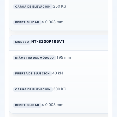
250 KG
≤ 0,003 mm
NT-S200P195V1
195 mm
40 kN
300 KG
≤ 0,003 mm