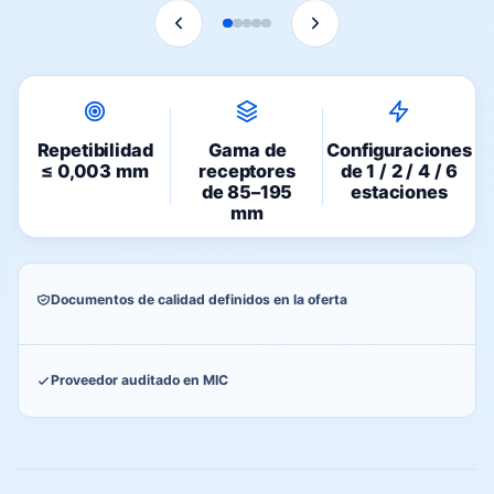
Repetibilidad
Gama de
Configuraciones
≤ 0,003 mm
receptores
de 1 / 2 / 4 / 6
de 85–195
estaciones
mm
Documentos de calidad definidos en la oferta
Proveedor auditado en MIC