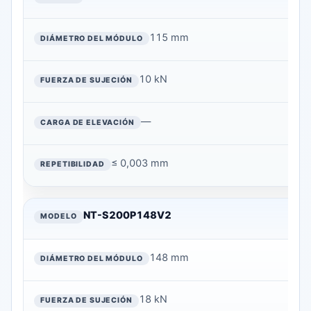
115 mm
10 kN
—
≤ 0,003 mm
NT-S200P148V2
148 mm
18 kN