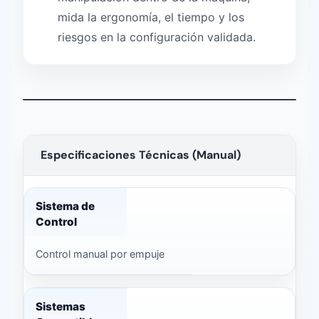
mida la ergonomía, el tiempo y los
riesgos en la configuración validada.
Ver vídeo
0:29
Un vídeo de NEXTAS en inglés muestra la aplicación y 
Especificaciones Técnicas (Manual)
Sistema manual de cambio de palés — datos técnicos
Sistema de
Control
Control manual por empuje
Sistemas