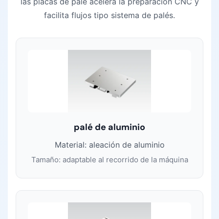
las placas de palé acelera la preparación CNC y
facilita flujos tipo sistema de palés.
palé de aluminio
Material: aleación de aluminio
Tamaño: adaptable al recorrido de la máquina