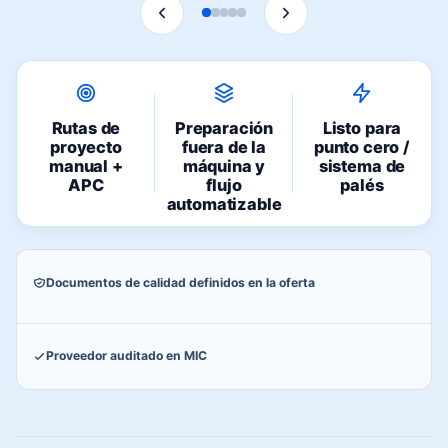
Rutas de
Preparación
Listo para
proyecto
fuera de la
punto cero /
manual +
máquina y
sistema de
APC
flujo
palés
automatizable
Documentos de calidad definidos en la oferta
Proveedor auditado en MIC