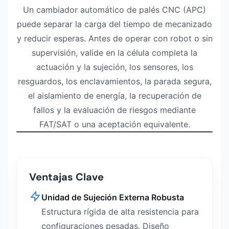
Un cambiador automático de palés CNC (APC)
puede separar la carga del tiempo de mecanizado
y reducir esperas. Antes de operar con robot o sin
supervisión, valide en la célula completa la
actuación y la sujeción, los sensores, los
resguardos, los enclavamientos, la parada segura,
el aislamiento de energía, la recuperación de
fallos y la evaluación de riesgos mediante
Ver vídeo
0:52
FAT/SAT o una aceptación equivalente.
Un vídeo de NEXTAS en inglés muestra la aplicación y 
Ventajas Clave
Unidad de Sujeción Externa Robusta
Estructura rígida de alta resistencia para
configuraciones pesadas. Diseño