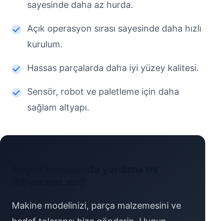
sayesinde daha az hurda.
Açık operasyon sırası sayesinde daha hızlı
kurulum.
Hassas parçalarda daha iyi yüzey kalitesi.
Sensör, robot ve paletleme için daha
sağlam altyapı.
Seçim konusunda yardıma mı
ihtiyacınız var?
Makine modelinizi, parça malzemesini ve