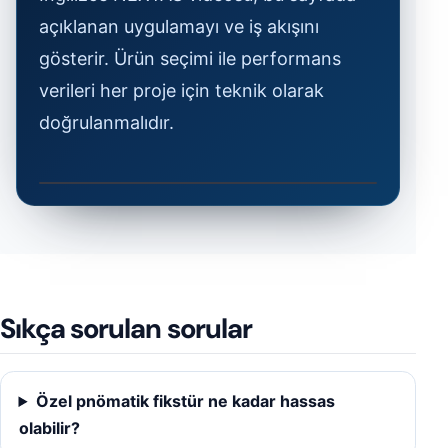
açıklanan uygulamayı ve iş akışını
gösterir. Ürün seçimi ile performans
verileri her proje için teknik olarak
doğrulanmalıdır.
Videoyu izleyin
0:28
İngilizce NEXTAS videosu, bu sayfada açıklanan uy
Sıkça sorulan sorular
Özel pnömatik fikstür ne kadar hassas
olabilir?