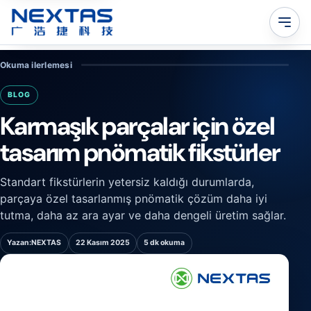
Okuma ilerlemesi
BLOG
Karmaşık parçalar için özel
tasarım pnömatik fikstürler
Standart fikstürlerin yetersiz kaldığı durumlarda,
parçaya özel tasarlanmış pnömatik çözüm daha iyi
tutma, daha az ara ayar ve daha dengeli üretim sağlar.
Yazan:
NEXTAS
22 Kasım 2025
5 dk okuma