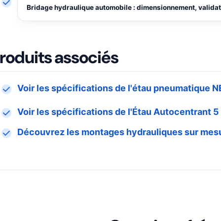
Bridage hydraulique automobile : dimensionnement, validati
roduits associés
Voir les spécifications de l'étau pneumatique
Voir les spécifications de l'Étau Autocentrant
Découvrez les montages hydrauliques sur me