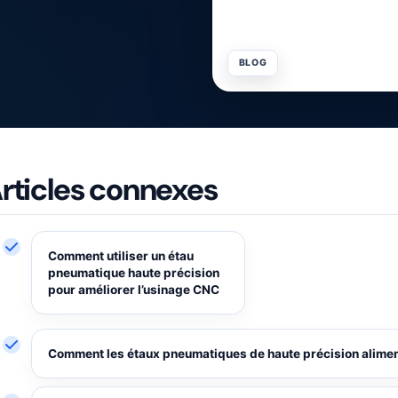
BLOG
rticles connexes
Comment utiliser un étau
pneumatique haute précision
hangement de série.
pour améliorer l’usinage CNC
Comment les étaux pneumatiques de haute précision aliment