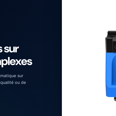
 sur
mplexes
umatique sur
qualité ou de