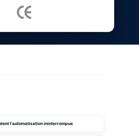
ent l'automatisation ininterrompue