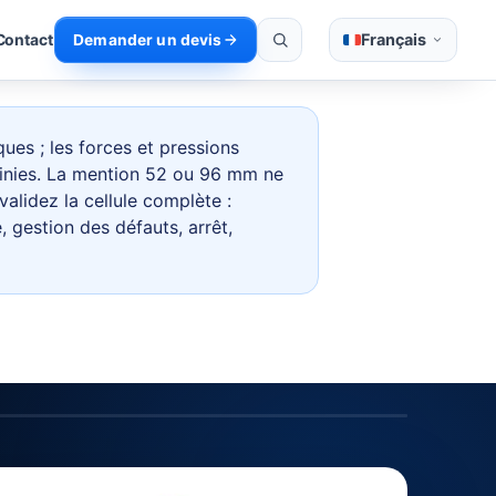
Français
Contact
Demander un devis
es ; les forces et pressions
finies. La mention 52 ou 96 mm ne
alidez la cellule complète :
, gestion des défauts, arrêt,