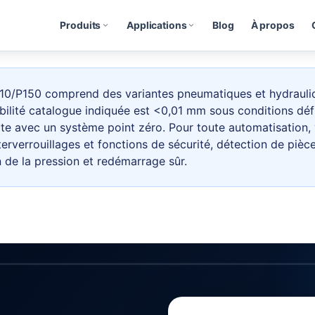
Produits
Applications
Blog
À propos
0/P150 comprend des variantes pneumatiques et hydrauliqu
bilité catalogue indiquée est <0,01 mm sous conditions dé
te avec un système point zéro. Pour toute automatisation, v
terverrouillages et fonctions de sécurité, détection de pièce
n de la pression et redémarrage sûr.