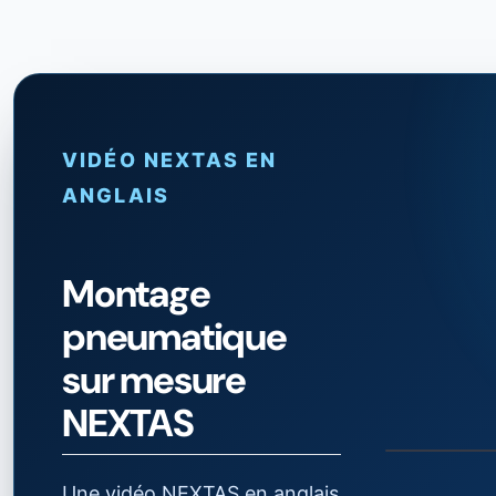
VIDÉO NEXTAS EN
ANGLAIS
Montage
pneumatique
sur mesure
NEXTAS
Voir la vidéo
Une vidéo N
Une vidéo NEXTAS en anglais