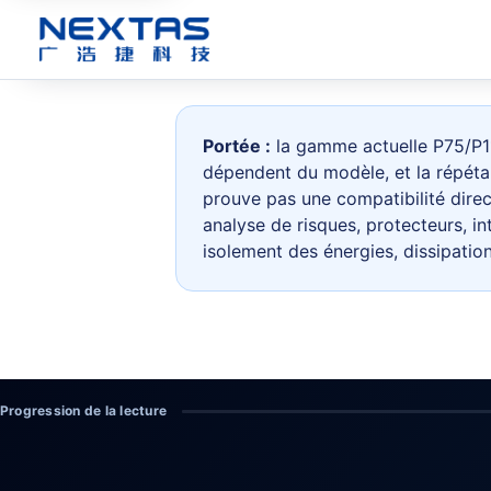
Portée :
la gamme actuelle P75/P11
dépendent du modèle, et la répéta
prouve pas une compatibilité direc
analyse de risques, protecteurs, in
isolement des énergies, dissipatio
Progression de la lecture