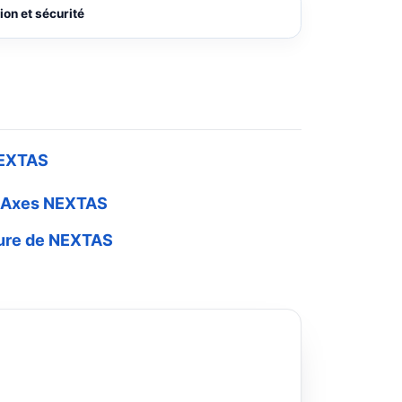
on et sécurité
 NEXTAS
 5 Axes NEXTAS
sure de NEXTAS