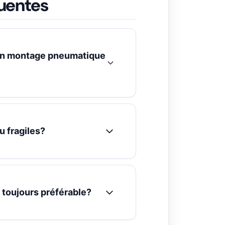
uentes
 un montage pneumatique
 fragiles?
 toujours préférable?