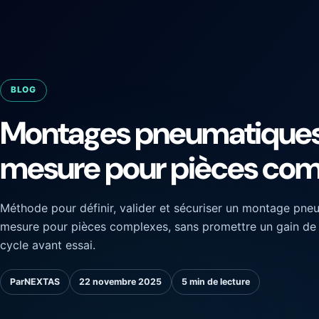
BLOG
Montages pneumatiques
mesure pour pièces co
Méthode pour définir, valider et sécuriser un montage pne
mesure pour pièces complexes, sans promettre un gain de 
cycle avant essai.
Par
NEXTAS
22 novembre 2025
5 min de lecture