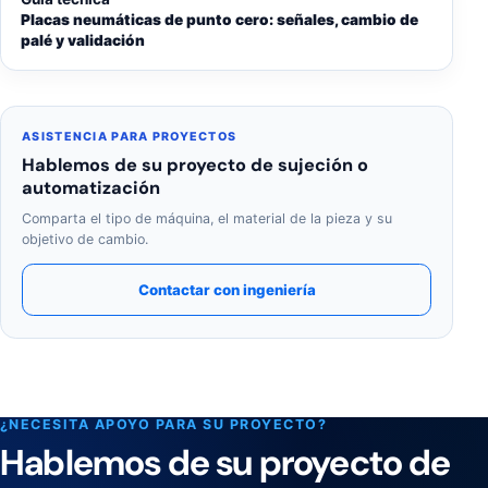
Placas neumáticas de punto cero: señales, cambio de
palé y validación
ASISTENCIA PARA PROYECTOS
Hablemos de su proyecto de sujeción o
automatización
Comparta el tipo de máquina, el material de la pieza y su
objetivo de cambio.
Contactar con ingeniería
¿NECESITA APOYO PARA SU PROYECTO?
Hablemos de su proyecto de