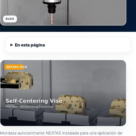
BLOG
En esta página
Mordaza autocentrante NEXTAS instalada para una aplicación de