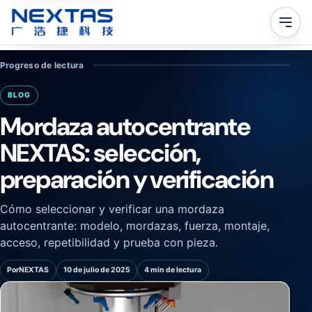
Progreso de lectura
BLOG
Mordaza autocentrante
NEXTAS: selección,
preparación y verificación
Cómo seleccionar y verificar una mordaza
autocentrante: modelo, mordazas, fuerza, montaje,
acceso, repetibilidad y prueba con pieza.
Por
NEXTAS
10 de julio de 2025
4 min de lectura