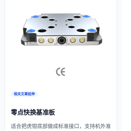
相关文章延伸
零点快换基准板
适合把虎钳底部做成标准接口，支持机外准