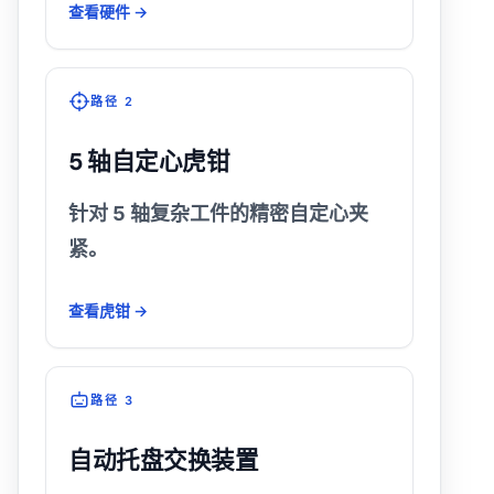
查看硬件 →
路径 2
5 轴自定心虎钳
针对 5 轴复杂工件的精密自定心夹
紧。
查看虎钳 →
路径 3
自动托盘交换装置