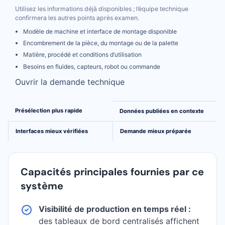
Utilisez les informations déjà disponibles ; l’équipe technique
confirmera les autres points après examen.
Modèle de machine et interface de montage disponible
Encombrement de la pièce, du montage ou de la palette
Matière, procédé et conditions d’utilisation
Besoins en fluides, capteurs, robot ou commande
Ouvrir la demande technique
Un parcours plus clair de la comparaison à l’ingénierie
Présélection plus rapide
Données publiées en contexte
Interfaces mieux vérifiées
Demande mieux préparée
Capacités principales fournies par ce
système
Visibilité de production en temps réel :
des tableaux de bord centralisés affichent