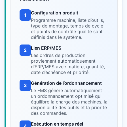
Configuration produit
1
Programme machine, liste d’outils,
type de montage, temps de cycle
et points de contrôle qualité sont
définis dans le système.
Lien ERP/MES
2
Les ordres de production
proviennent automatiquement
d’ERP/MES avec matière, quantité,
date d’échéance et priorité.
Génération de l’ordonnancement
3
Le FMS génère automatiquement
un ordonnancement optimisé qui
équilibre la charge des machines, la
disponibilité des outils et la priorité
des commandes.
Exécution en temps réel
4