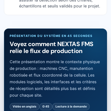
échantillons et seuils validés pour le projet.
PRÉSENTATION DU SYSTÈME EN 45 SECONDES
Voyez comment NEXTAS FMS
relie le flux de production
Cette présentation montre le contexte physique
de production : machines CNC, manutention
robotisée et flux coordonné de la cellule. Les
modules logiciels, les interfaces et les critères
de réception sont détaillés plus bas et définis
pour chaque site.
Vidéo en anglais
0:45
Lecture à la demande