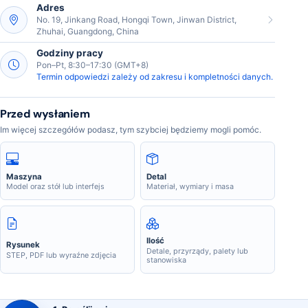
Adres
No. 19, Jinkang Road, Hongqi Town, Jinwan District,
Zhuhai, Guangdong, China
Godziny pracy
Pon–Pt, 8:30–17:30 (GMT+8)
Termin odpowiedzi zależy od zakresu i kompletności danych.
Przed wysłaniem
Im więcej szczegółów podasz, tym szybciej będziemy mogli pomóc.
Maszyna
Detal
Model oraz stół lub interfejs
Materiał, wymiary i masa
Ilość
Rysunek
Detale, przyrządy, palety lub
STEP, PDF lub wyraźne zdjęcia
stanowiska