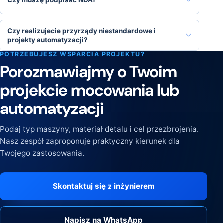
Czy muszę podpisać NDA?
Czy realizujecie przyrządy niestandardowe i
projekty automatyzacji?
POTRZEBUJESZ WSPARCIA PROJEKTU?
Porozmawiajmy o Twoim
projekcie mocowania lub
automatyzacji
Podaj typ maszyny, materiał detalu i cel przezbrojenia.
Nasz zespół zaproponuje praktyczny kierunek dla
Twojego zastosowania.
Skontaktuj się z inżynierem
Napisz na WhatsApp