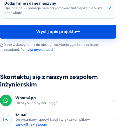
Dodaj firmę i dane maszyny
Opcjonalne — pomaga nam przygotować trafniejszą pierwszą
odpowiedź.
Wyślij opis projektu
Dane wykorzystamy do obsługi zapytania zgodnie z opisanymi
zasadami.
Polityka prywatności
Skontaktuj się z naszym zespołem
inżynierskim
WhatsApp
Do szybkich pytań i zdjęć.
E-mail
Do rysunków, specyfikacji i większych plików.
sandy@nextas.com