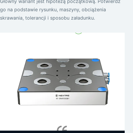
Główny wariant jest hipotezą początkową. Potwierdź
go na podstawie rysunku, maszyny, obciążenia
skrawania, tolerancji i sposobu załadunku.