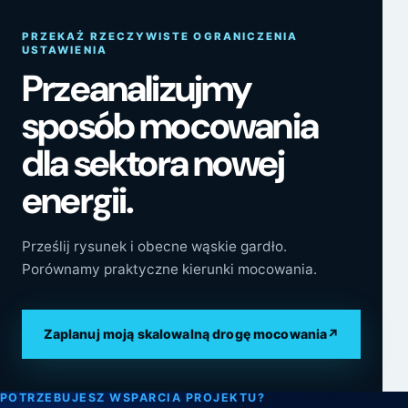
PRZEKAŻ RZECZYWISTE OGRANICZENIA
USTAWIENIA
Przeanalizujmy
sposób mocowania
dla sektora nowej
energii.
Prześlij rysunek i obecne wąskie gardło.
Porównamy praktyczne kierunki mocowania.
Zaplanuj moją skalowalną drogę mocowania
↗
POTRZEBUJESZ WSPARCIA PROJEKTU?