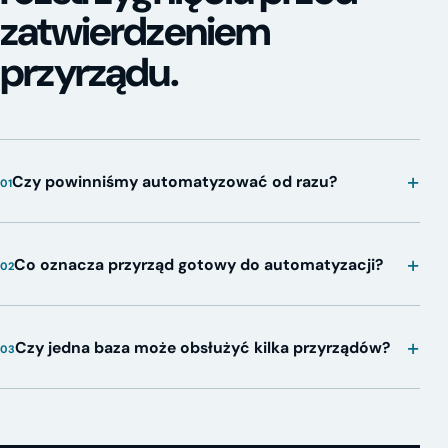
zatwierdzeniem
przyrządu.
+
Czy powinniśmy automatyzować od razu?
01
+
Co oznacza przyrząd gotowy do automatyzacji?
02
+
Czy jedna baza może obsłużyć kilka przyrządów?
03