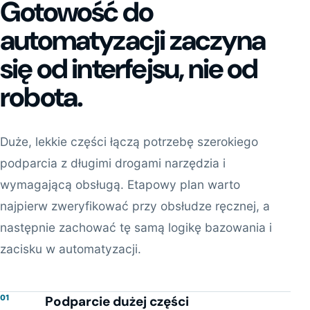
Gotowość do
automatyzacji zaczyna
się od interfejsu, nie od
robota.
Duże, lekkie części łączą potrzebę szerokiego
podparcia z długimi drogami narzędzia i
wymagającą obsługą. Etapowy plan warto
najpierw zweryfikować przy obsłudze ręcznej, a
następnie zachować tę samą logikę bazowania i
zacisku w automatyzacji.
01
Podparcie dużej części