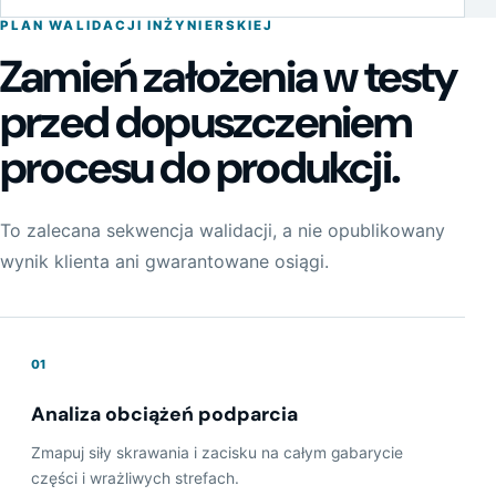
PLAN WALIDACJI INŻYNIERSKIEJ
Zamień założenia w testy
przed dopuszczeniem
procesu do produkcji.
To zalecana sekwencja walidacji, a nie opublikowany
wynik klienta ani gwarantowane osiągi.
01
Analiza obciążeń podparcia
Zmapuj siły skrawania i zacisku na całym gabarycie
części i wrażliwych strefach.