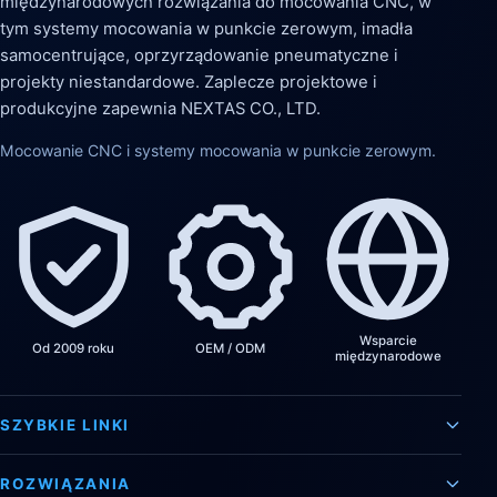
międzynarodowych rozwiązania do mocowania CNC, w
tym systemy mocowania w punkcie zerowym, imadła
samocentrujące, oprzyrządowanie pneumatyczne i
projekty niestandardowe. Zaplecze projektowe i
produkcyjne zapewnia NEXTAS CO., LTD.
Mocowanie CNC i systemy mocowania w punkcie zerowym.
Wsparcie
Od 2009 roku
OEM / ODM
międzynarodowe
SZYBKIE LINKI
ROZWIĄZANIA