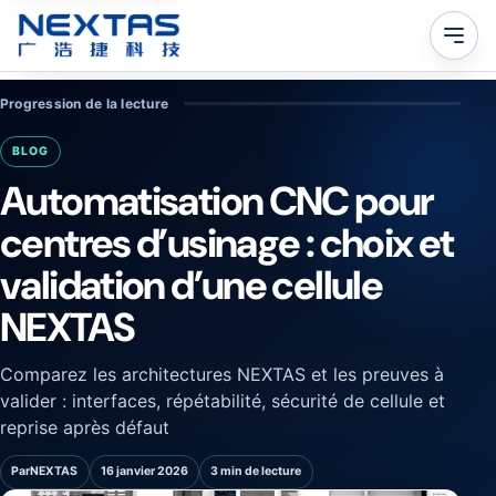
Progression de la lecture
BLOG
Automatisation CNC pour
centres d’usinage : choix et
validation d’une cellule
NEXTAS
Comparez les architectures NEXTAS et les preuves à
valider : interfaces, répétabilité, sécurité de cellule et
reprise après défaut
Par
NEXTAS
16 janvier 2026
3 min de lecture