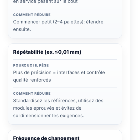
en service pèsent sur le coût
COMMENT RÉDUIRE
Commencer petit (2–4 palettes); étendre
ensuite.
Répétabilité (ex. ≤0,01 mm)
POURQUOI IL PÈSE
Plus de précision = interfaces et contrôle
qualité renforcés
COMMENT RÉDUIRE
Standardisez les références, utilisez des
modules éprouvés et évitez de
surdimensionner les exigences.
Fréquence de changement