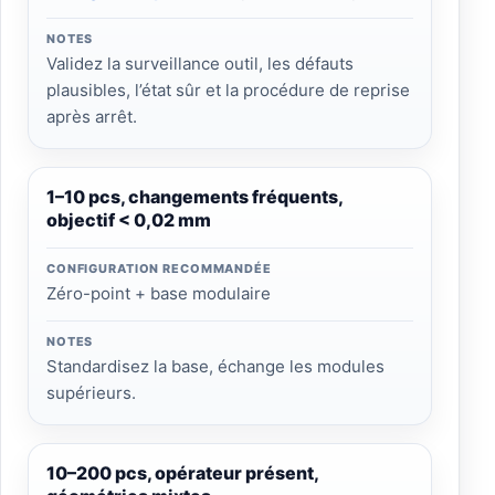
NOTES
Validez la surveillance outil, les défauts
plausibles, l’état sûr et la procédure de reprise
après arrêt.
1–10 pcs, changements fréquents,
objectif < 0,02 mm
CONFIGURATION RECOMMANDÉE
Zéro-point + base modulaire
NOTES
Standardisez la base, échange les modules
supérieurs.
10–200 pcs, opérateur présent,