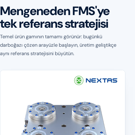
Mengeneden FMS'ye
tek referans stratejisi
Temel ürün gamının tamamı görünür: bugünkü
darboğazı çözen arayüzle başlayın, üretim geliştikçe
aynı referans stratejisini büyütün.