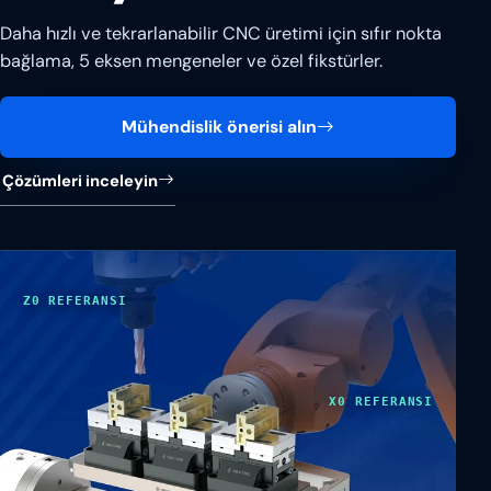
Daha hızlı ve tekrarlanabilir CNC üretimi için sıfır nokta
bağlama, 5 eksen mengeneler ve özel fikstürler.
Mühendislik önerisi alın
Çözümleri inceleyin
Z0 REFERANSI
X0 REFERANSI