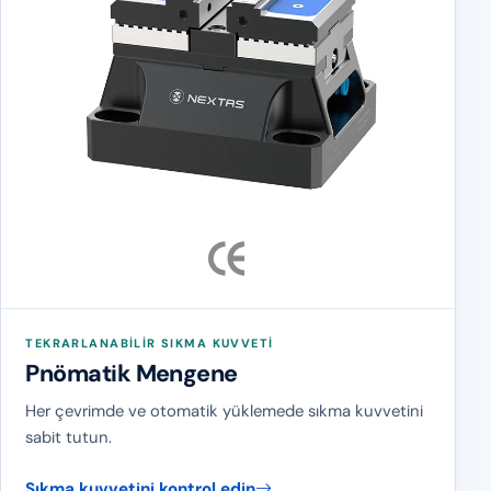
TEKRARLANABILIR SIKMA KUVVETI
Pnömatik Mengene
Her çevrimde ve otomatik yüklemede sıkma kuvvetini
sabit tutun.
Sıkma kuvvetini kontrol edin