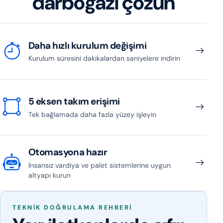
darboğazı çözün
Daha hızlı kurulum değişimi
Kurulum süresini dakikalardan saniyelere indirin
5 eksen takım erişimi
Tek bağlamada daha fazla yüzey işleyin
Otomasyona hazır
İnsansız vardiya ve palet sistemlerine uygun
altyapı kurun
TEKNIK DOĞRULAMA REHBERI