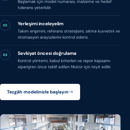
Başlamak için model numarası, malzeme ve hedef
tolerans yeterlidir.
Yerleşimi inceleyelim
02
Takım erişimini, referans stratejisini, sıkma kuvvetini ve
otomasyon arayüzlerini kontrol ederiz.
Sevkiyat öncesi doğrulama
03
Kontrol yöntemi, kabul kriterleri ve rapor kapsamı
siparişten önce teklif edilen fikstür için teyit edilir.
Tezgâh modelinizle başlayın