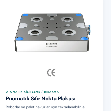
OTOMATIK KILITLEME / BIRAKMA
Pnömatik Sıfır Nokta Plakası
Robotlar ve palet havuzları için tekrarlanabilir, el