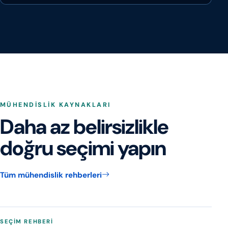
MÜHENDISLIK KAYNAKLARI
Daha az belirsizlikle
doğru seçimi yapın
Tüm mühendislik rehberleri
SEÇIM REHBERI