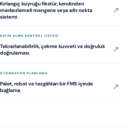
Kırlangıç kuyruğu fikstür, kendinden
merkezlemeli mengene veya sıfır nokta
sistemi
SATIN ALMA KONTROL LISTESI
Tekrarlanabilirlik, çekme kuvveti ve doğruluk
doğrulaması
OTOMASYON PLANLAMA
Palet, robot ve tezgâhları bir FMS içinde
bağlama