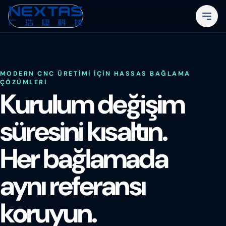
MODERN CNC ÜRETIMI IÇIN HASSAS BAĞLAMA
ÇÖZÜMLERI
Kurulum değişim
süresini kısaltın.
Her bağlamada
aynı referansı
koruyun.