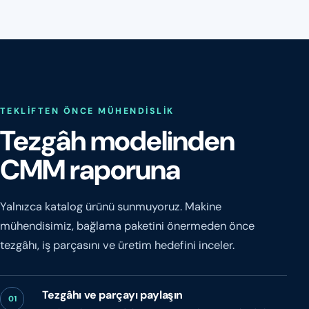
TEKLIFTEN ÖNCE MÜHENDISLIK
Tezgâh modelinden
CMM raporuna
Yalnızca katalog ürünü sunmuyoruz. Makine
mühendisimiz, bağlama paketini önermeden önce
tezgâhı, iş parçasını ve üretim hedefini inceler.
Tezgâhı ve parçayı paylaşın
01