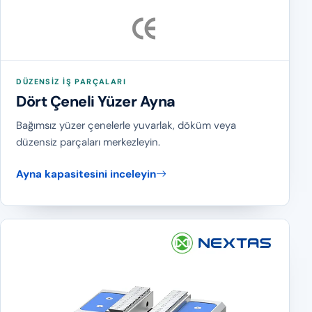
DÜZENSIZ IŞ PARÇALARI
Dört Çeneli Yüzer Ayna
Bağımsız yüzer çenelerle yuvarlak, döküm veya
düzensiz parçaları merkezleyin.
Ayna kapasitesini inceleyin