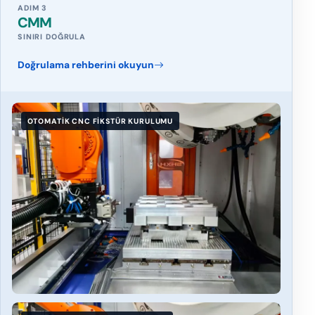
ADIM 3
CMM
SINIRI DOĞRULA
Doğrulama rehberini okuyun
OTOMATIK CNC FIKSTÜR KURULUMU