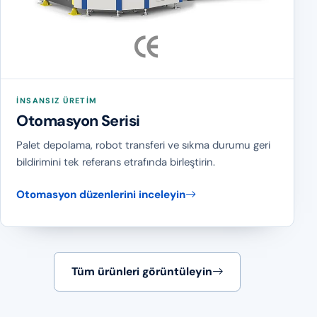
İNSANSIZ ÜRETIM
Otomasyon Serisi
Palet depolama, robot transferi ve sıkma durumu geri
bildirimini tek referans etrafında birleştirin.
Otomasyon düzenlerini inceleyin
Tüm ürünleri görüntüleyin