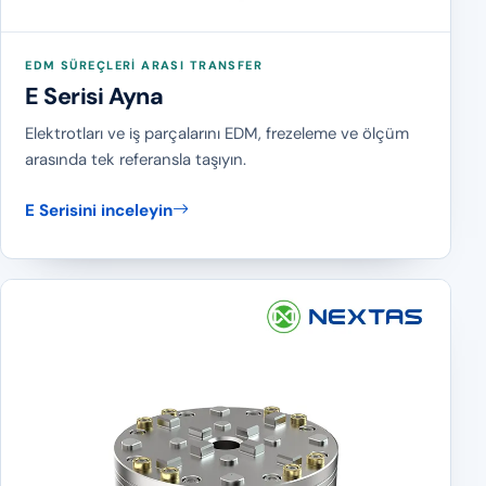
EDM SÜREÇLERI ARASI TRANSFER
E Serisi Ayna
Elektrotları ve iş parçalarını EDM, frezeleme ve ölçüm
arasında tek referansla taşıyın.
E Serisini inceleyin