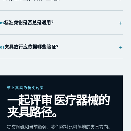
+
标准虎钳是否总是适用？
02
+
夹具放行应依据哪些验证？
03
带上真实的装夹约束
一起评审 医疗器械的
夹具路径。
提交图纸和当前瓶颈，我们将对比可落地的夹具方向。