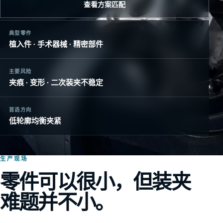
查看方案匹配
典型零件
植入件 · 手术器械 · 精密部件
主要风险
夹痕 · 变形 · 二次装夹不稳定
首选方向
低轮廓均衡夹紧
生产现场
零件可以很小，但装夹
难题并不小。