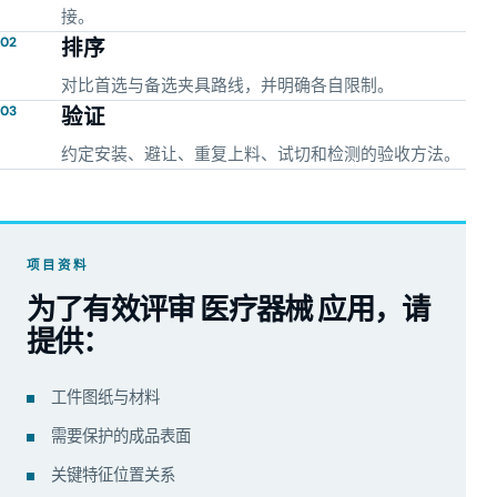
接。
02
排序
对比首选与备选夹具路线，并明确各自限制。
03
验证
约定安装、避让、重复上料、试切和检测的验收方法。
项目资料
为了有效评审 医疗器械 应用，请
提供：
工件图纸与材料
需要保护的成品表面
关键特征位置关系