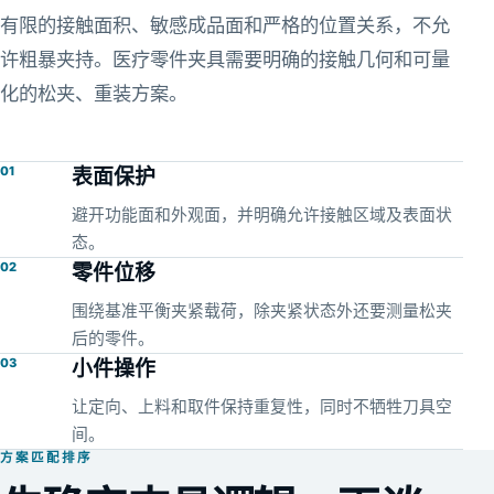
有限的接触面积、敏感成品面和严格的位置关系，不允
许粗暴夹持。医疗零件夹具需要明确的接触几何和可量
化的松夹、重装方案。
01
表面保护
避开功能面和外观面，并明确允许接触区域及表面状
态。
02
零件位移
围绕基准平衡夹紧载荷，除夹紧状态外还要测量松夹
后的零件。
03
小件操作
让定向、上料和取件保持重复性，同时不牺牲刀具空
间。
方案匹配排序