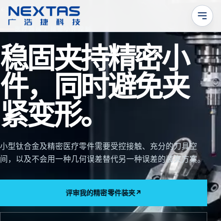
←
全部应用
医疗器械 / 精密小件控制
稳固夹持精密小
件，同时避免夹
紧变形。
小型钛合金及精密医疗零件需要受控接触、充分的刀具空
间，以及不会用一种几何误差替代另一种误差的装夹方案。
评审我的精密零件装夹
↗