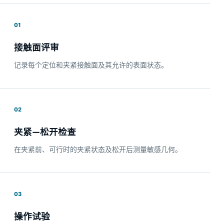
01
接触面评审
记录每个定位和夹紧接触面及其允许的表面状态。
02
夹紧—松开检查
在夹紧前、可行时的夹紧状态及松开后测量敏感几何。
03
操作试验