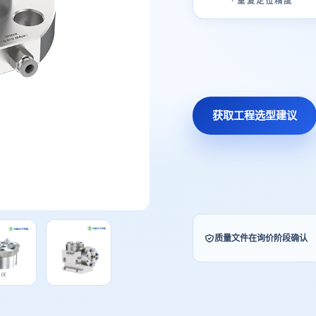
· 重复定位精度
获取工程选型建议
质量文件在询价阶段确认