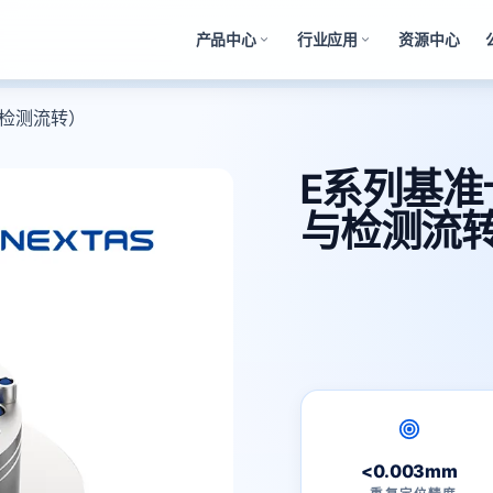
产品中心
行业应用
资源中心
极与检测流转）
E系列基准卡
与检测流
<0.003mm