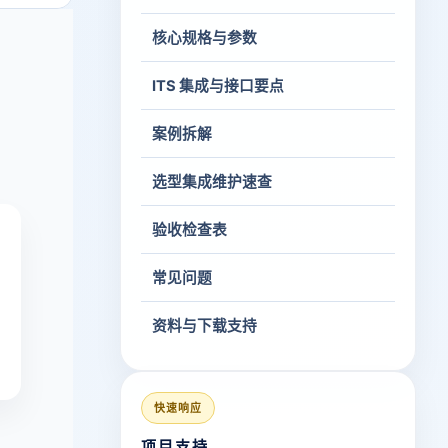
核心规格与参数
ITS 集成与接口要点
案例拆解
选型集成维护速查
验收检查表
常见问题
资料与下载支持
快速响应
项目支持