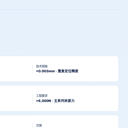
技术规格
<0.003mm · 重复定位精度
工程要求
>6,000N · 主系列夹紧力
交接