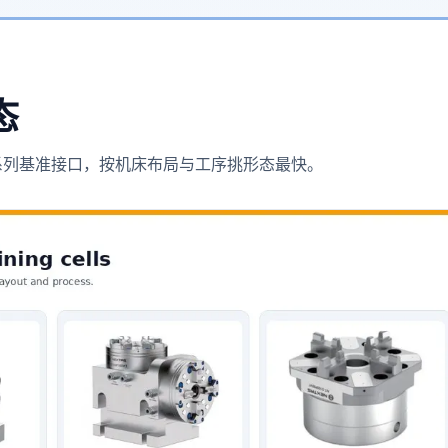
态
E 系列基准接口，按机床布局与工序挑形态最快。