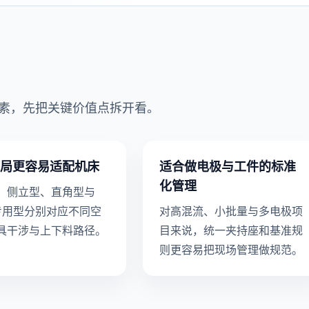
素，先把关键价值点拆开看。
局更容易适配机床
适合做电极与工件的标准
化管理
、侧立型、直角型与
 专用型分别对应不同空
对高混流、小批量与多电极项
具干涉与上下料路径。
目来说，统一夹持座和基准规
则更容易把现场管理做规范。