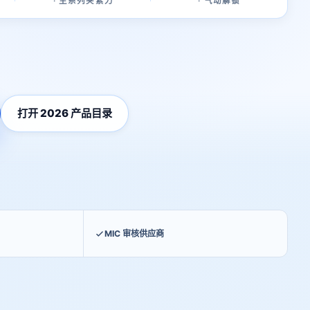
· 主系列夹紧力
· 气动解锁
打开 2026 产品目录
MIC 审核供应商