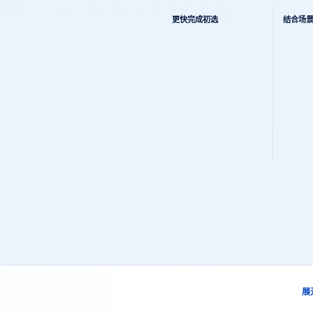
从对比到工程评估的清晰路径
更快完成初选
结合场
展