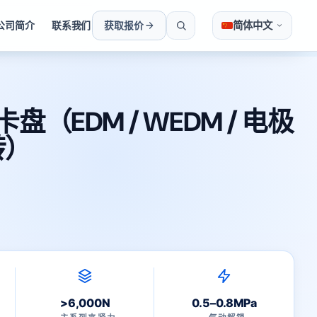
简体中文
公司简介
联系我们
获取报价
盘（EDM / WEDM / 电极
转）
>6,000N
0.5–0.8MPa