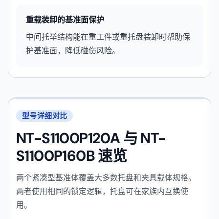
重载装卸的基准面保护
中间托举结构能在重工件或重托盘装卸时帮助保
护基准面，降低碰伤风险。
型号详细对比
NT-S1100P120A 与 NT-
S1100P160B 速览
两个紧凑型基准体覆盖大多数托盘和夹具载体规格。
两者使用相同的锁定逻辑，托盘可在家族内互换使
用。