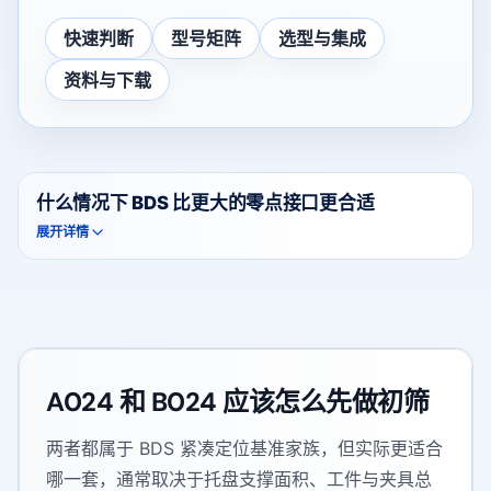
跳转到快速判断、型号矩阵、选型集成和资料下载部分。
快速判断
型号矩阵
选型与集成
资料与下载
什么情况下 BDS 比更大的零点接口更合适
展开详情
A024 和 B024 应该怎么先做初筛
两者都属于 BDS 紧凑定位基准家族，但实际更适合
哪一套，通常取决于托盘支撑面积、工件与夹具总