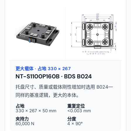
更大载体 · 占地 330 × 267
NT-S1100P160B · BDS B024
托盘尺寸、质量或载体刚性增加时选用 B024—
同样的基准逻辑，更大的本体。
占地
重复定位
330 × 267 × 50 mm
<0.003 mm
夹持力
分度
60,000 N
4 × 90°