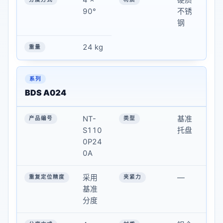
4 ×
硬质
90°
不锈
重量
钢
24 kg
BDS A024
NT-
基准
S110
托盘
0P24
0A
采用
—
基准
分度