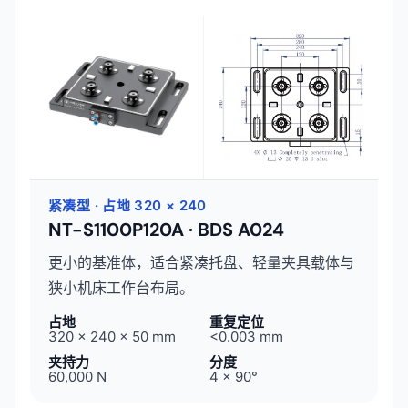
紧凑型 · 占地 320 × 240
NT-S1100P120A · BDS A024
更小的基准体，适合紧凑托盘、轻量夹具载体与
狭小机床工作台布局。
占地
重复定位
320 × 240 × 50 mm
<0.003 mm
夹持力
分度
60,000 N
4 × 90°