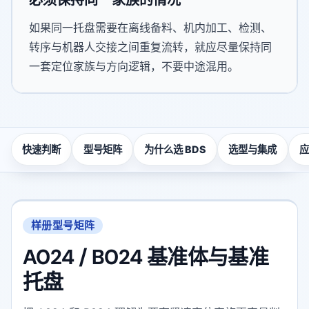
如果同一托盘需要在离线备料、机内加工、检测、
转序与机器人交接之间重复流转，就应尽量保持同
一套定位家族与方向逻辑，不要中途混用。
快速判断
型号矩阵
为什么选 BDS
选型与集成
应
样册型号矩阵
A024 / B024 基准体与基准
托盘