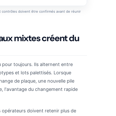
t contrôles doivent être confirmés avant de réunir
taux mixtes créent du
u pour toujours. Ils alternent entre
ypes et lots palettisés. Lorsque
hange de plaque, une nouvelle pile
re, l'avantage du changement rapide
s opérateurs doivent retenir plus de