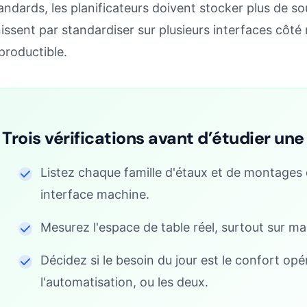
andards, les planificateurs doivent stocker plus de so
nissent par standardiser sur plusieurs interfaces côt
productible.
Trois vérifications avant d’étudier un
Listez chaque famille d'étaux et de montages q
interface machine.
Mesurez l'espace de table réel, surtout sur ma
Décidez si le besoin du jour est le confort opé
l'automatisation, ou les deux.