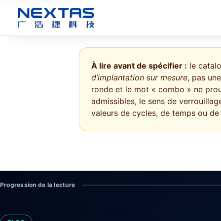
À lire avant de spécifier :
le catal
d’implantation sur mesure
, pas un
ronde et le mot « combo » ne prouv
admissibles, le sens de verrouillage
valeurs de cycles, de temps ou de p
Progression de la lecture