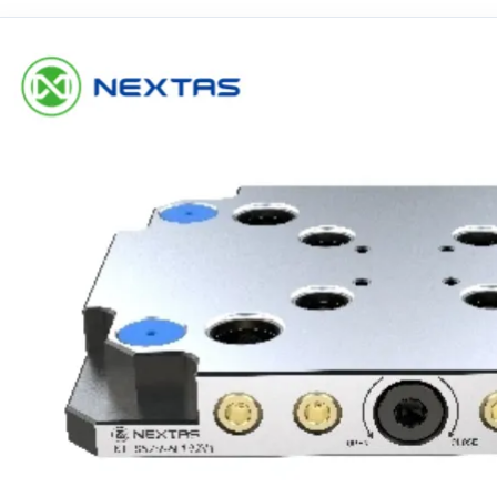
hangement de série.