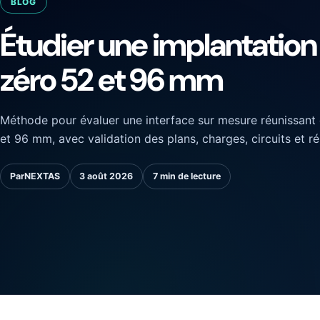
BLOG
Étudier une implantation
zéro 52 et 96 mm
Méthode pour évaluer une interface sur mesure réunissant 
et 96 mm, avec validation des plans, charges, circuits et ré
Par
NEXTAS
3 août 2026
7 min de lecture