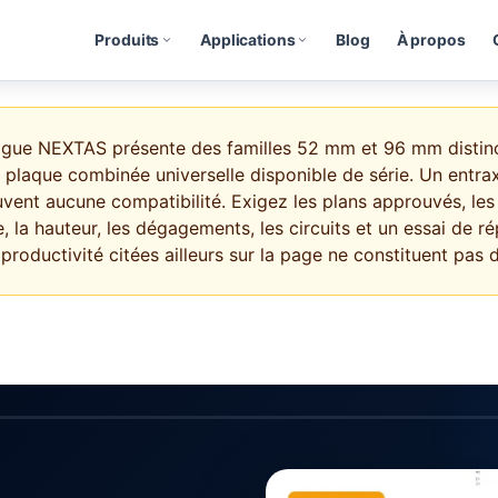
Produits
Applications
Blog
À propos
ogue NEXTAS présente des familles 52 mm et 96 mm distinc
e plaque combinée universelle disponible de série. Un entr
ent aucune compatibilité. Exigez les plans approuvés, les 
, la hauteur, les dégagements, les circuits et un essai de rép
roductivité citées ailleurs sur la page ne constituent pas d