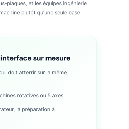
us-plaques, et les équipes ingénierie
é machine plutôt qu'une seule base
e interface sur mesure
ui doit atterrir sur la même
chines rotatives ou 5 axes.
rateur, la préparation à