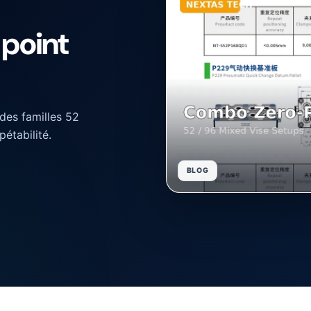
 point
des familles 52
pétabilité.
BLOG