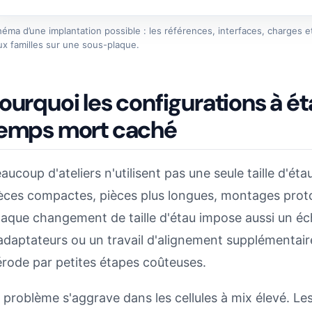
éma d’une implantation possible : les références, interfaces, charges e
x familles sur une sous-plaque.
ourquoi les configurations à é
emps mort caché
aucoup d'ateliers n'utilisent pas une seule taille d'éta
èces compactes, pièces plus longues, montages protot
aque changement de taille d'étau impose aussi un éc
adaptateurs ou un travail d'alignement supplémentai
érode par petites étapes coûteuses.
 problème s'aggrave dans les cellules à mix élevé. Le