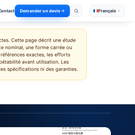
Français
Contact
Demander un devis
tes. Cette page décrit une
étude
axe nominal, une forme carrée ou
références exactes, les efforts
étabilité avant utilisation. Les
es spécifications ni des garanties.