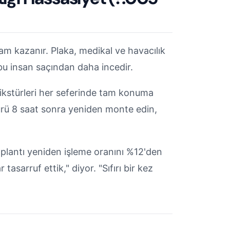
lam kazanır. Plaka, medikal ve havacılık
 insan saçından daha incedir.
fikstürleri her seferinde tam konuma
stürü 8 saat sonra yeniden monte edin,
plantı yeniden işleme oranını %12'den
tasarruf ettik," diyor. "Sıfırı bir kez