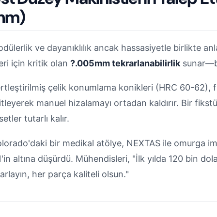
mm)
dülerlik ve dayanıklılık ancak hassasiyetle birlikte an
leri için kritik olan
?.005mm tekrarlanabilirlik
sunar—bu
rtleştirilmiş çelik konumlama konikleri (HRC 60-62), 
litleyerek manuel hizalamayı ortadan kaldırır. Bir fik
setler tutarlı kalır.
lorado'daki bir medikal atölye, NEXTAS ile omurga im
'in altına düşürdü. Mühendisleri, "İlk yılda 120 bin dolar 
arlayın, her parça kaliteli olsun."