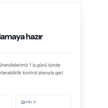
lamaya hazır
hendislerimiz 1 iş günü içinde
lanabilirlik kontrol planıyla geri
YOL 3