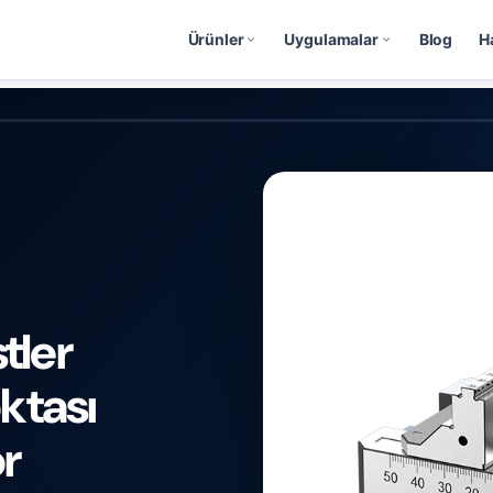
Ürünler
Uygulamalar
Blog
H
tler
ktası
r