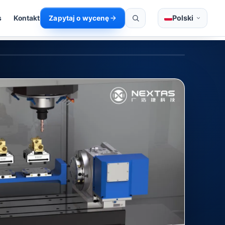
Polski
s
Kontakt
Zapytaj o wycenę