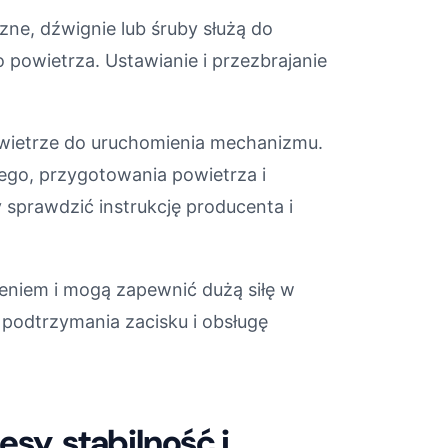
zne, dźwignie lub śruby służą do
 powietrza. Ustawianie i przezbrajanie
wietrze do uruchomienia mechanizmu.
zego, przygotowania powietrza i
y sprawdzić instrukcję producenta i
ieniem i mogą zapewnić dużą siłę w
 podtrzymania zacisku i obsługę
sy, stabilność i