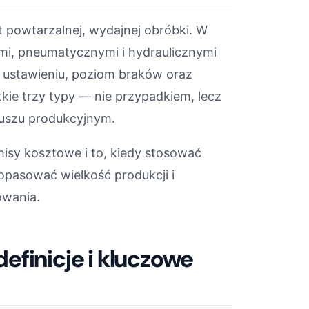
 powtarzalnej, wydajnej obróbki. W
i, pneumatycznymi i hydraulicznymi
 ustawieniu, poziom braków oraz
kie trzy typy — nie przypadkiem, lecz
iuszu produkcyjnym.
sy kosztowe i to, kiedy stosować
opasować wielkość produkcji i
owania.
efinicje i kluczowe