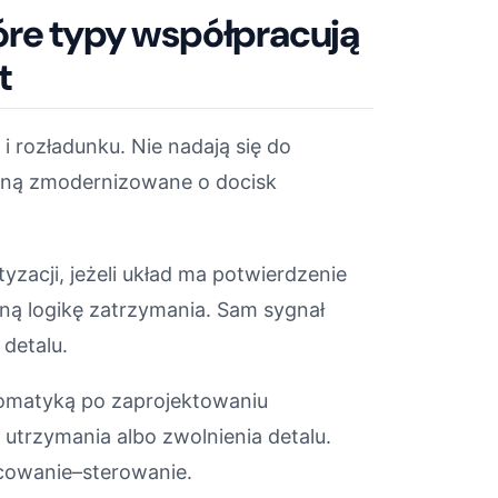
óre typy współpracują
t
 rozładunku. Nie nadają się do
taną zmodernizowane o docisk
zacji, jeżeli układ ma potwierdzenie
zną logikę zatrzymania. Sam sygnał
detalu.
matyką po zaprojektowaniu
utrzymania albo zwolnienia detalu.
ocowanie–sterowanie.