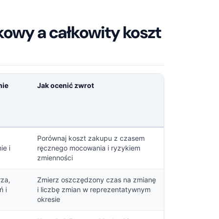
kowy a całkowity koszt
nie
Jak ocenić zwrot
Porównaj koszt zakupu z czasem
e i
ręcznego mocowania i ryzykiem
zmienności
rza,
Zmierz oszczędzony czas na zmianę
ń i
i liczbę zmian w reprezentatywnym
okresie