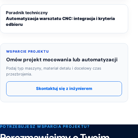
Poradnik techniczny
Automatyzacja warsztatu CNC: integracja i kryteria
odbioru
WSPARCIE PROJEKTU
Omów projekt mocowania lub automatyzacji
Podaj typ maszyny, materiał detalu i docelowy czas
przezbrojenia.
Skontaktuj się z inżynierem
POTRZEBUJESZ WSPARCIA PROJEKTU?
Porozmawiajmy o Twoim