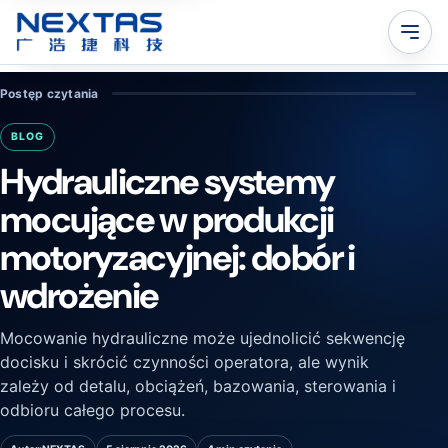
Postęp czytania
BLOG
Hydrauliczne systemy
mocujące w produkcji
motoryzacyjnej: dobór i
wdrożenie
Mocowanie hydrauliczne może ujednolicić sekwencję
docisku i skrócić czynności operatora, ale wynik
zależy od detalu, obciążeń, bazowania, sterowania i
odbioru całego procesu.