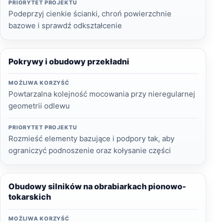
PRIORYTET PROJEKTU
Podeprzyj cienkie ścianki, chroń powierzchnie
bazowe i sprawdź odkształcenie
Pokrywy i obudowy przekładni
MOŻLIWA KORZYŚĆ
Powtarzalna kolejność mocowania przy nieregularnej
geometrii odlewu
PRIORYTET PROJEKTU
Rozmieść elementy bazujące i podpory tak, aby
ograniczyć podnoszenie oraz kołysanie części
Obudowy silników na obrabiarkach pionowo-
tokarskich
MOŻLIWA KORZYŚĆ