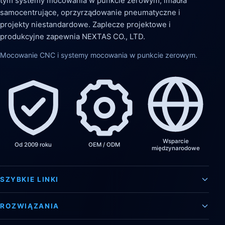
tym systemy mocowania w punkcie zerowym, imadła
samocentrujące, oprzyrządowanie pneumatyczne i
projekty niestandardowe. Zaplecze projektowe i
produkcyjne zapewnia NEXTAS CO., LTD.
Mocowanie CNC i systemy mocowania w punkcie zerowym.
Wsparcie
Od 2009 roku
OEM / ODM
międzynarodowe
SZYBKIE LINKI
ROZWIĄZANIA