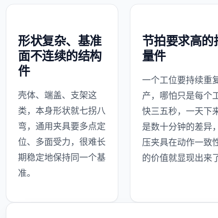
形状复杂、基准
节拍要求高的
面不连续的结构
量件
件
一个工位要持续重
壳体、端盖、支架这
产，哪怕只是每个
类，本身形状就七拐八
快三五秒，一天下
弯，通用夹具要多点定
是数十分钟的差异
位、多面受力，很难长
压夹具在动作一致
期稳定地保持同一个基
的价值就显现出来
准。