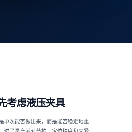
先考虑液压夹具
是单次能否做出来，而是能否稳定地重
，进了量产就对节拍、定位精度和夹紧