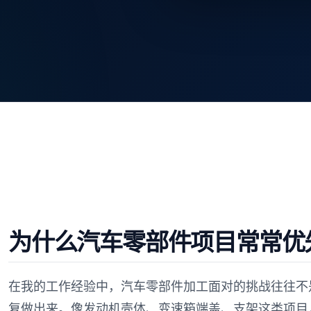
为什么汽车零部件项目常常优
在我的工作经验中，汽车零部件加工面对的挑战往往不
复做出来。像发动机壳体、变速箱端盖、支架这类项目