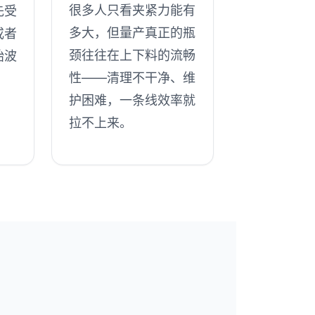
很多人只看夹紧力能有
先受
多大，但量产真正的瓶
或者
颈往往在上下料的流畅
始波
性——清理不干净、维
护困难，一条线效率就
拉不上来。