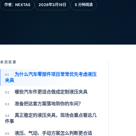
作者：
NEXTAS
2026年3月19日
5 分钟阅读
本页目录
为什么汽车零部件项目常常优先考虑液压
01
夹具
哪些汽车件更适合做成定制液压夹具
02
准备把这套方案落地到你的车间？
03
真正稳定的液压夹具，现场会重点看这几
04
件事
液压、气动、手动方案怎么判断更合适
05