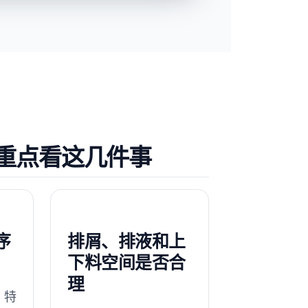
重点看这几件事
序
排屑、排液和上
下料空间是否合
理
，特