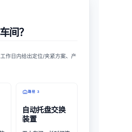
车间？
个工作日内给出定位/夹紧方案、产
路径 3
自动托盘交换
装置