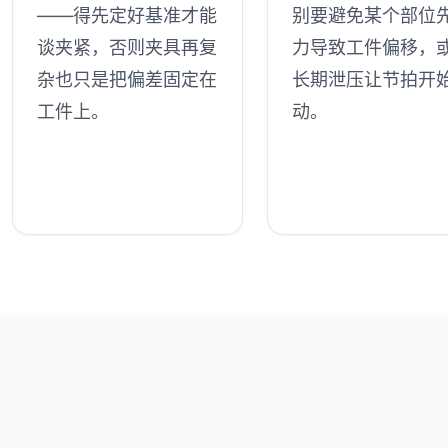
——得先定好基准才能
别要避免某个部位
谈夹紧，否则夹具再复
力导致工件偏移，
杂也只是把偏差固定在
长期泄压让节拍开
工件上。
动。