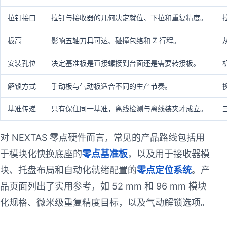
拉钉接口
拉钉与接收器的几何决定就位、下拉和重复精度。
板高
影响五轴刀具可达、碰撞包络和 Z 行程。
安装孔位
决定基准板是直接螺接到台面还是需要转接板。
解锁方式
手动板与气动板适合不同的生产节奏。
基准传递
只有保住同一基准，离线检测与离线装夹才成立。
对 NEXTAS 零点硬件而言，常见的产品路线包括用
于模块化快换底座的
零点基准板
，以及用于接收器模
块、托盘布局和自动化就绪配置的
零点定位系统
。产
品页面列出了实用参考，如 52 mm 和 96 mm 模块
化规格、微米级重复精度目标，以及气动解锁选项。