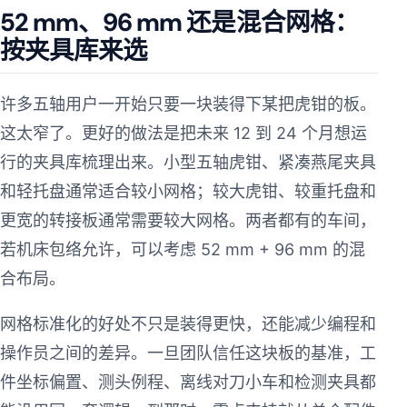
52 mm、96 mm 还是混合网格：
按夹具库来选
许多五轴用户一开始只要一块装得下某把虎钳的板。
这太窄了。更好的做法是把未来 12 到 24 个月想运
行的夹具库梳理出来。小型五轴虎钳、紧凑燕尾夹具
和轻托盘通常适合较小网格；较大虎钳、较重托盘和
更宽的转接板通常需要较大网格。两者都有的车间，
若机床包络允许，可以考虑 52 mm + 96 mm 的混
合布局。
网格标准化的好处不只是装得更快，还能减少编程和
操作员之间的差异。一旦团队信任这块板的基准，工
件坐标偏置、测头例程、离线对刀小车和检测夹具都