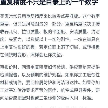
重复精度不只是目录上的一个数字
买家常常只用重复精度来比较零点基准板。这个数字
重要，但只是风险图景的一部分。重复精度取决于接
收器几何、拉钉质量、板的平面度、安装质量、清洁
度、夹紧力，以及板以上一切的刚性。一块在量具台
上重复性很好的板，若定位面上落了切屑、或转接板
在侧铣时变形，照样会让你失望。
审报价时，问清重复精度如何检测、供应商是否提供
检测报告，以及预期的维护规程。如果你加工磨蚀性
材料或铸件，要问排屑防护和清洁可达性。如果你加
工对基准传递要求严苛的医疗、航空或模具零件，要
问是否应把配对板或三坐标侧的板纳入同一标准。