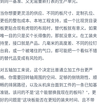
到同一基准、又无需重新打表的生产单元。
当你想要更灵活的供应、不同的板尺寸、定制孔位、
更低的整包成本、本地工程支持，或一个比现货目录
板更贴合现有虎钳的布局时，替代板就有意义。如果
唯一目的只是买个长得像的，那就没意义。在工装夹
持里，接口就是产品。几毫米的高度差、不同的拉钉
台肩，或一个被堵住的气口，都可能把一个看似不错
的替代品变成有风险的。
对五轴加工来说，这个决定比普通立加工作台更严
格。你需要回转轴周围的空间、足够的侧铣刚性、顺
畅的排屑路径，以及从机床台面到工件的一条已知基
准链。该问的不是“这个能替换我现在的板吗？”，更
好的问题是“这块板能否在更短的装夹时间、且不带