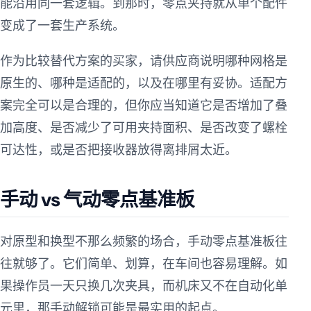
能沿用同一套逻辑。到那时，零点夹持就从单个配件
变成了一套生产系统。
作为比较替代方案的买家，请供应商说明哪种网格是
原生的、哪种是适配的，以及在哪里有妥协。适配方
案完全可以是合理的，但你应当知道它是否增加了叠
加高度、是否减少了可用夹持面积、是否改变了螺栓
可达性，或是否把接收器放得离排屑太近。
手动 vs 气动零点基准板
对原型和换型不那么频繁的场合，手动零点基准板往
往就够了。它们简单、划算，在车间也容易理解。如
果操作员一天只换几次夹具，而机床又不在自动化单
元里，那手动解锁可能是最实用的起点。