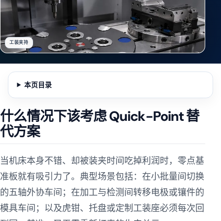
工装夹持
本页目录
什么情况下该考虑 Quick-Point 替
代方案
当机床本身不错、却被装夹时间吃掉利润时，零点基
准板就有吸引力了。典型场景包括：在小批量间切换
的五轴外协车间；在加工与检测间转移电极或镶件的
模具车间；以及虎钳、托盘或定制工装座必须每次回