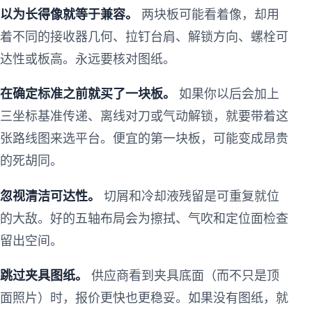
以为长得像就等于兼容。
两块板可能看着像，却用
着不同的接收器几何、拉钉台肩、解锁方向、螺栓可
达性或板高。永远要核对图纸。
在确定标准之前就买了一块板。
如果你以后会加上
三坐标基准传递、离线对刀或气动解锁，就要带着这
张路线图来选平台。便宜的第一块板，可能变成昂贵
的死胡同。
忽视清洁可达性。
切屑和冷却液残留是可重复就位
的大敌。好的五轴布局会为擦拭、气吹和定位面检查
留出空间。
跳过夹具图纸。
供应商看到夹具底面（而不只是顶
面照片）时，报价更快也更稳妥。如果没有图纸，就