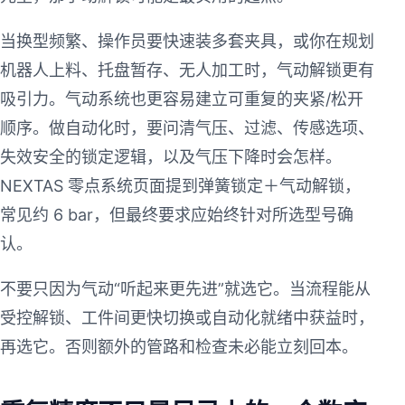
当换型频繁、操作员要快速装多套夹具，或你在规划
机器人上料、托盘暂存、无人加工时，气动解锁更有
吸引力。气动系统也更容易建立可重复的夹紧/松开
顺序。做自动化时，要问清气压、过滤、传感选项、
失效安全的锁定逻辑，以及气压下降时会怎样。
NEXTAS 零点系统页面提到弹簧锁定＋气动解锁，
常见约 6 bar，但最终要求应始终针对所选型号确
认。
不要只因为气动“听起来更先进”就选它。当流程能从
受控解锁、工件间更快切换或自动化就绪中获益时，
再选它。否则额外的管路和检查未必能立刻回本。