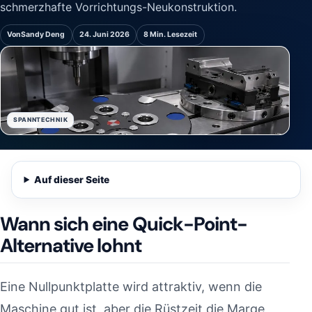
schmerzhafte Vorrichtungs-Neukonstruktion.
Von
Sandy Deng
24. Juni 2026
8 Min. Lesezeit
SPANNTECHNIK
Auf dieser Seite
Wann sich eine Quick-Point-
Alternative lohnt
Eine Nullpunktplatte wird attraktiv, wenn die
Maschine gut ist, aber die Rüstzeit die Marge