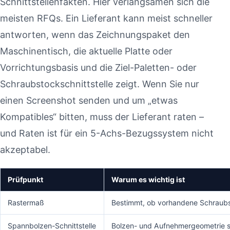
Schnittstellenfakten. Hier verlangsamen sich die
meisten RFQs. Ein Lieferant kann meist schneller
antworten, wenn das Zeichnungspaket den
Maschinentisch, die aktuelle Platte oder
Vorrichtungsbasis und die Ziel-Paletten- oder
Schraubstockschnittstelle zeigt. Wenn Sie nur
einen Screenshot senden und um „etwas
Kompatibles“ bitten, muss der Lieferant raten –
und Raten ist für ein 5-Achs-Bezugssystem nicht
akzeptabel.
Prüfpunkt
Warum es wichtig ist
Rastermaß
Bestimmt, ob vorhandene Schraubs
Spannbolzen-Schnittstelle
Bolzen- und Aufnehmergeometrie st