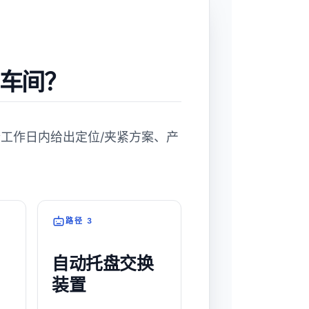
车间？
个工作日内给出定位/夹紧方案、产
路径 3
自动托盘交换
装置