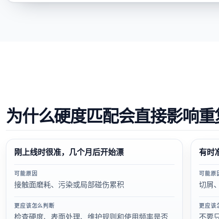
为什么硬度匹配会直接影响重
刚上线时很准，几个月后开始漂
有时
可能原因
可能原
接触面磨耗、污染或局部碰伤累积
切屑
更应该怎么判断
更应该
检查硬度、表面处理、维护规则和使用频率是否
不要