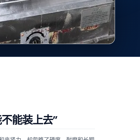
不能装上去”
和夹紧力，却忽略了硬度、耐磨和长期