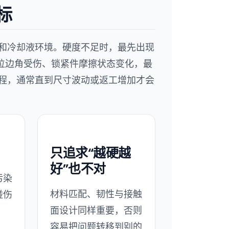
标
和冷却液环境。硬度不足时，最先出现
定位边角受伤、锁紧件摩擦状态变化，最
程，通常直到尺寸波动或返工增加才会
只追求“越硬越
好”也不对
污染
材料匹配、韧性与接触
碰伤
面设计同样重要，否则
容易把问题转移到别的