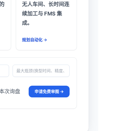
的
无人车间、长时间连
续加工与 FMS 集
成。
规划自动化 →
于本次询盘
申请免费审图 →