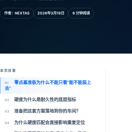
作者：
NEXTAS
2026年3月19日
6 分钟阅读
本页目录
零点基准板为什么不能只看“能不能装上
01
去”
硬度为什么是耐久性的底层指标
02
准备把这套方案落地到你的车间？
03
为什么硬度匹配会直接影响重复定位
04