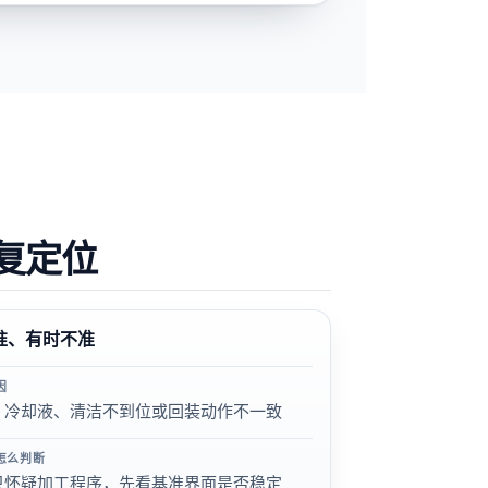
复定位
准、有时不准
因
、冷却液、清洁不到位或回装动作不一致
怎么判断
只怀疑加工程序，先看基准界面是否稳定