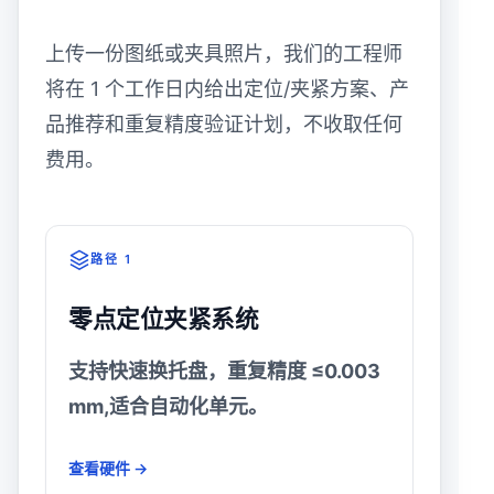
上传一份图纸或夹具照片，我们的工程师
将在 1 个工作日内给出定位/夹紧方案、产
品推荐和重复精度验证计划，不收取任何
费用。
路径 1
零点定位夹紧系统
支持快速换托盘，重复精度 ≤0.003
mm,适合自动化单元。
查看硬件 →