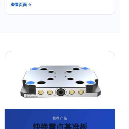
查看页面 →
推荐产品
快换零点基准板