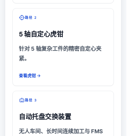
路径 2
5 轴自定心虎钳
针对 5 轴复杂工件的精密自定心夹
紧。
查看虎钳 →
路径 3
自动托盘交换装置
无人车间、长时间连续加工与 FMS