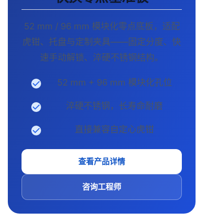
52 mm / 96 mm 模块化零点底板，适配
虎钳、托盘与定制夹具——固定分度、快
速手动解锁、淬硬不锈钢结构。
52 mm + 96 mm 模块化孔位
淬硬不锈钢，长寿命耐磨
直接兼容自定心虎钳
查看产品详情
咨询工程师