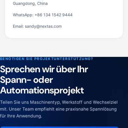
Guangdong, China
WhatsApp: +86 134 1542 9444
Email: sandy@nextas.com
BENÖTIGEN SIE PROJEKTUNTERSTÜTZUNG?
Sprechen wir über Ihr
Spann- oder
Automationsprojekt
Teilen Sie uns Maschinentyp, Werkstoff und Wechselziel
mit. Unser Team empfiehlt eine praxisnahe Spannlösung
für Ihre Anwendung.