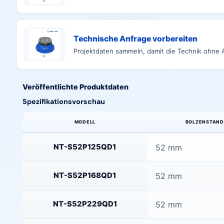
Technische Anfrage vorbereiten
Projektdaten sammeln, damit die Technik ohne
Veröffentlichte Produktdaten
Spezifikationsvorschau
MODELL
BOLZENSTAN
Vorschau veröffentlichter Spezifikationen dieser Seite
NT-S52P125QD1
52 mm
NT-S52P168QD1
52 mm
NT-S52P229QD1
52 mm