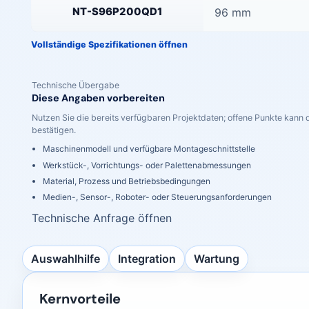
NT-S96P200QD1
96 mm
Vollständige Spezifikationen öffnen
Technische Übergabe
Diese Angaben vorbereiten
Nutzen Sie die bereits verfügbaren Projektdaten; offene Punkte kann 
bestätigen.
Maschinenmodell und verfügbare Montageschnittstelle
Werkstück-, Vorrichtungs- oder Palettenabmessungen
Material, Prozess und Betriebsbedingungen
Medien-, Sensor-, Roboter- oder Steuerungsanforderungen
Technische Anfrage öffnen
Zu den Tabellen Auswahlhilfe / Integration / Wartung s
Auswahlhilfe
Integration
Wartung
Kernvorteile