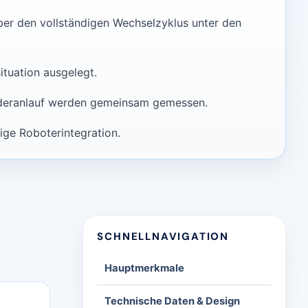
ber den vollständigen Wechselzyklus unter den
tuation ausgelegt.
iederanlauf werden gemeinsam gemessen.
ige Roboterintegration.
SCHNELLNAVIGATION
Hauptmerkmale
Technische Daten & Design