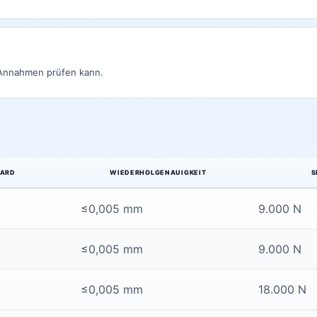
 Annahmen prüfen kann.
DARD
WIEDERHOLGENAUIGKEIT
S
≤0,005 mm
9.000 N
≤0,005 mm
9.000 N
≤0,005 mm
18.000 N