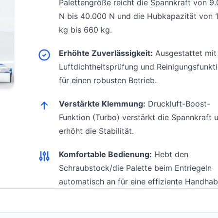
Palettengröße reicht die Spannkraft von 9
N bis 40.000 N und die Hubkapazität von 
kg bis 660 kg.
Erhöhte Zuverlässigkeit:
Ausgestattet mit
Luftdichtheitsprüfung und Reinigungsfunkt
für einen robusten Betrieb.
Verstärkte Klemmung:
Druckluft-Boost-
Funktion (Turbo) verstärkt die Spannkraft 
erhöht die Stabilität.
Komfortable Bedienung:
Hebt den
Schraubstock/die Palette beim Entriegeln
automatisch an für eine effiziente Handha