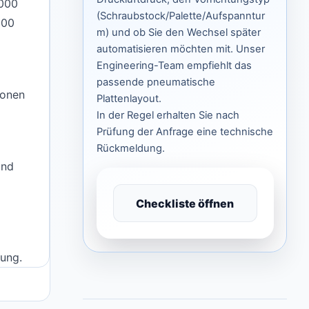
.000
(Schraubstock/Palette/Aufspanntur
100
m) und ob Sie den Wechsel später
automatisieren möchten mit. Unser
Engineering-Team empfiehlt das
passende pneumatische
ionen
Plattenlayout.
In der Regel erhalten Sie nach
Prüfung der Anfrage eine technische
Rückmeldung.
und
Checkliste öffnen
bung.