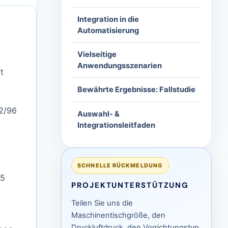
Integration in die
Automatisierung
Vielseitige
Anwendungsszenarien
t
Bewährte Ergebnisse: Fallstudie
2/96
Auswahl- &
Integrationsleitfaden
SCHNELLE RÜCKMELDUNG
05
PROJEKTUNTERSTÜTZUNG
Teilen Sie uns die
Maschinentischgröße, den
Druckluftdruck, den Vorrichtungstyp