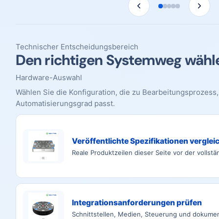
Technischer Entscheidungsbereich
Den richtigen Systemweg wähl
Hardware-Auswahl
Wählen Sie die Konfiguration, die zu Bearbeitungsprozes
Automatisierungsgrad passt.
Veröffentlichte Spezifikationen verglei
Reale Produktzeilen dieser Seite vor der vollstä
Integrationsanforderungen prüfen
Schnittstellen, Medien, Steuerung und dokumen