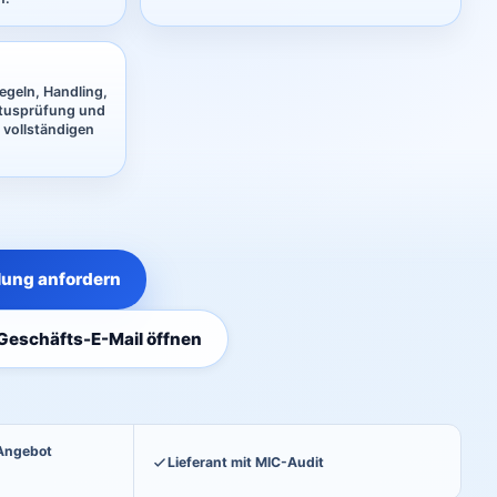
egeln, Handling,
atusprüfung und
 vollständigen
ung anfordern
Geschäfts-E-Mail öffnen
 Angebot
Lieferant mit MIC-Audit