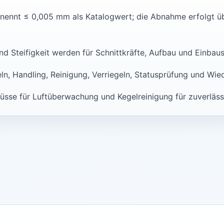
 nennt ≤ 0,005 mm als Katalogwert; die Abnahme erfolgt ü
Steifigkeit werden für Schnittkräfte, Aufbau und Einbausi
ln, Handling, Reinigung, Verriegeln, Statusprüfung und W
lüsse für Luftüberwachung und Kegelreinigung für zuverläss