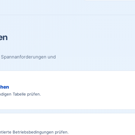
en
s, Spannanforderungen und
chen
ndigen Tabelle prüfen.
tierte Betriebsbedingungen prüfen.