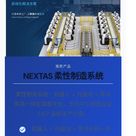
推荐产品
NEXTAS 柔性制造系统
柔性制造系统：机器人 + 托盘池 + 零点
夹具一体化调度平台，专为中小制造企业
24/7 连续生产打造。
机器人 + 托盘池 + 零点系统一体