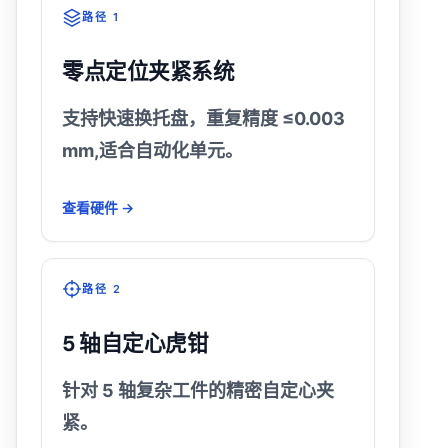
路径 1
零点定位夹紧系统
支持快速换托盘，重复精度 ≤0.003
mm,适合自动化单元。
查看硬件 →
路径 2
5 轴自定心虎钳
针对 5 轴复杂工件的精密自定心夹
紧。