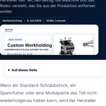
Hersteller das Teil, den Bezug, die Maschine und das
Risiko versteht, das Sie aus der Produktion entfernen
wollen.
Von
Sandy Deng
6. Juli 2026
10 Min. Lesezeit
KUNDENSPEZIFISCHE SPANNTECHNIK
Auf dieser Seite
Wenn ein Standard-Schraubstock, ein
Spannfutter oder eine Modulplatte das Teil nicht
wiederholgenau halten kann, wird der Hersteller