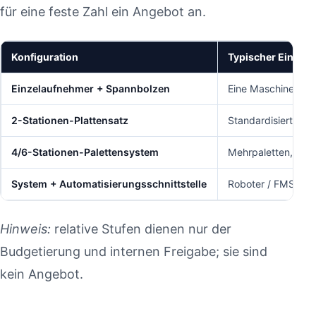
für eine feste Zahl ein Angebot an.
Konfiguration
Typischer Einsatz
Einzelaufnehmer + Spannbolzen
Eine Maschine, Ein
2-Stationen-Plattensatz
Standardisierte Ba
4/6-Stationen-Palettensystem
Mehrpaletten, höh
System + Automatisierungsschnittstelle
Roboter / FMS, Auf
Hinweis:
relative Stufen dienen nur der
Budgetierung und internen Freigabe; sie sind
kein Angebot.