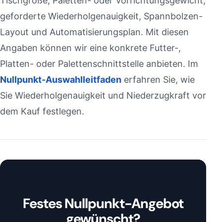
Tischgröße, Paletten- oder Vorrichtungsgewicht,
geforderte Wiederholgenauigkeit, Spannbolzen-
Layout und Automatisierungsplan. Mit diesen
Angaben können wir eine konkrete Futter-,
Platten- oder Palettenschnittstelle anbieten. Im
Nullpunkt-Auswahlleitfaden
erfahren Sie, wie
Sie Wiederholgenauigkeit und Niederzugkraft vor
dem Kauf festlegen.
Festes Nullpunkt-Angebot
gewünscht?