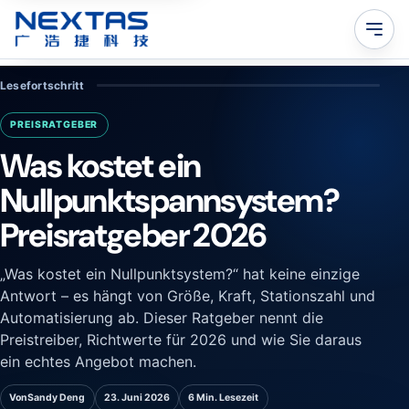
Lesefortschritt
PREISRATGEBER
Was kostet ein
Nullpunktspannsystem?
Preisratgeber 2026
„Was kostet ein Nullpunktsystem?“ hat keine einzige
Antwort – es hängt von Größe, Kraft, Stationszahl und
Automatisierung ab. Dieser Ratgeber nennt die
Preistreiber, Richtwerte für 2026 und wie Sie daraus
ein echtes Angebot machen.
Von
Sandy Deng
23. Juni 2026
6 Min. Lesezeit