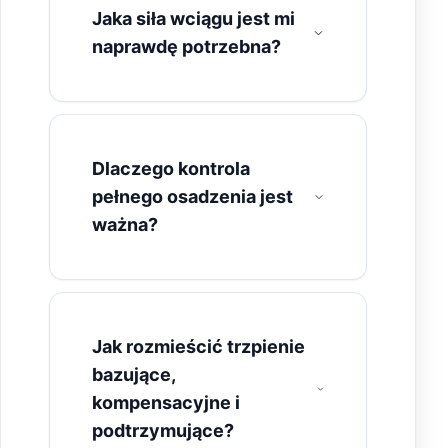
Jaka siła wciągu jest mi
naprawdę potrzebna?
Dlaczego kontrola
pełnego osadzenia jest
ważna?
Jak rozmieścić trzpienie
bazujące,
kompensacyjne i
podtrzymujące?