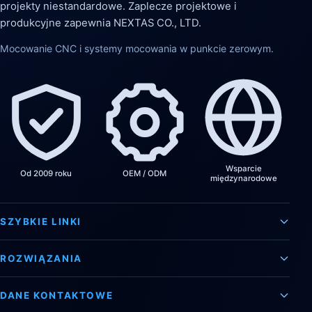
projekty niestandardowe. Zaplecze projektowe i
produkcyjne zapewnia NEXTAS CO., LTD.
Mocowanie CNC i systemy mocowania w punkcie zerowym.
Wsparcie
Od 2009 roku
OEM / ODM
międzynarodowe
SZYBKIE LINKI
ROZWIĄZANIA
DANE KONTAKTOWE