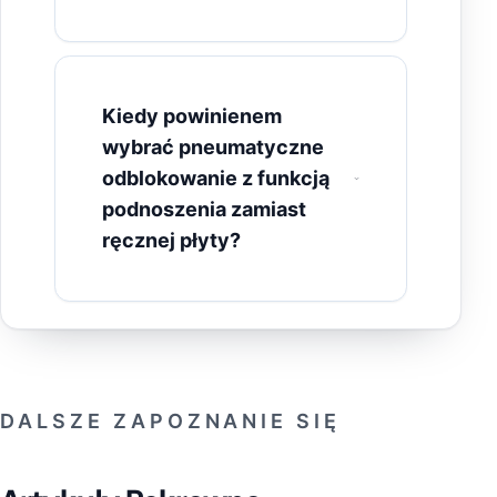
Kiedy powinienem
wybrać pneumatyczne
odblokowanie z funkcją
podnoszenia zamiast
ręcznej płyty?
DALSZE ZAPOZNANIE SIĘ