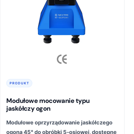
PRODUKT
Modułowe mocowanie typu
jaskółczy ogon
Modułowe oprzyrządowanie jaskółczego
ogona 45° do obróbki 5-osiowej, dostępne