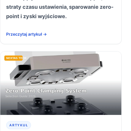
straty czasu ustawienia, sparowanie zero-
point i zyski wyjściowe.
Przeczytaj artykuł →
ARTYKUŁ