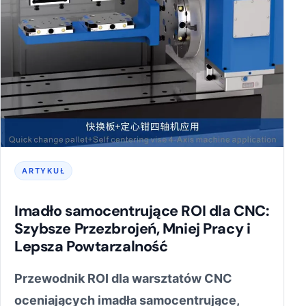
ARTYKUŁ
Imadło samocentrujące ROI dla CNC:
Szybsze Przezbrojeń, Mniej Pracy i
Lepsza Powtarzalność
Przewodnik ROI dla warsztatów CNC
oceniających imadła samocentrujące,