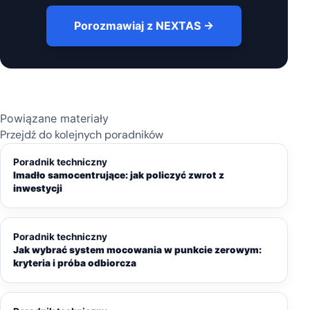
Porozmawiaj z NEXTAS →
Powiązane materiały
Przejdź do kolejnych poradników
Poradnik techniczny
Imadło samocentrujące: jak policzyć zwrot z
inwestycji
Poradnik techniczny
Jak wybrać system mocowania w punkcie zerowym:
kryteria i próba odbiorcza